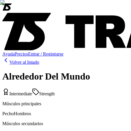
Ayuda
Precios
Entrar / Registrarse
Volver al listado
Alrededor Del Mundo
Intermediate
Strength
Músculos principales
Pecho
Hombros
Músculos secundarios