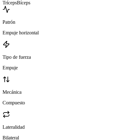
Tríceps
Bíceps
Patrón
Empuje horizontal
Tipo de fuerza
Empuje
Mecánica
Compuesto
Lateralidad
Bilateral