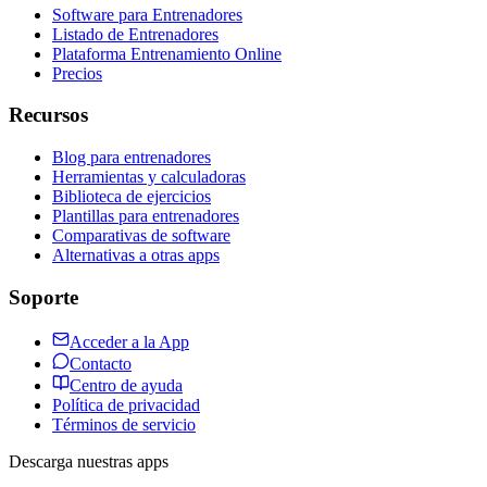
Software para Entrenadores
Listado de Entrenadores
Plataforma Entrenamiento Online
Precios
Recursos
Blog para entrenadores
Herramientas y calculadoras
Biblioteca de ejercicios
Plantillas para entrenadores
Comparativas de software
Alternativas a otras apps
Soporte
Acceder a la App
Contacto
Centro de ayuda
Política de privacidad
Términos de servicio
Descarga nuestras apps