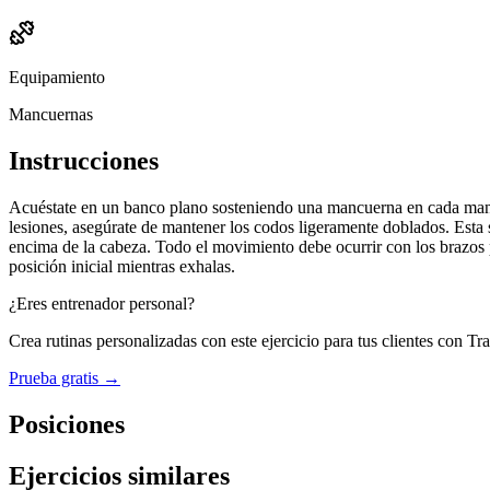
Equipamiento
Mancuernas
Instrucciones
Acuéstate en un banco plano sosteniendo una mancuerna en cada mano c
lesiones, asegúrate de mantener los codos ligeramente doblados. Esta 
encima de la cabeza. Todo el movimiento debe ocurrir con los brazos p
posición inicial mientras exhalas.
¿Eres entrenador personal?
Crea rutinas personalizadas con este ejercicio para tus clientes con Tr
Prueba gratis →
Posiciones
Ejercicios similares