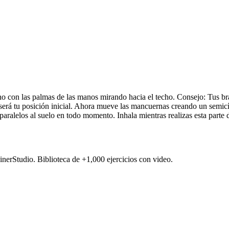
on las palmas de las manos mirando hacia el techo. Consejo: Tus brazos
será tu posición inicial. Ahora mueve las mancuernas creando un semicír
aralelos al suelo en todo momento. Inhala mientras realizas esta parte 
ainerStudio. Biblioteca de +1,000 ejercicios con video.