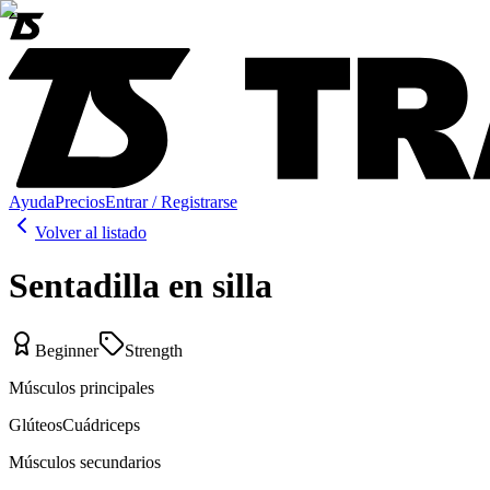
Ayuda
Precios
Entrar / Registrarse
Volver al listado
Sentadilla en silla
Beginner
Strength
Músculos principales
Glúteos
Cuádriceps
Músculos secundarios