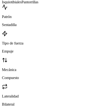
Isquiotibiales
Pantorrillas
Patrón
Sentadilla
Tipo de fuerza
Empuje
Mecánica
Compuesto
Lateralidad
Bilateral