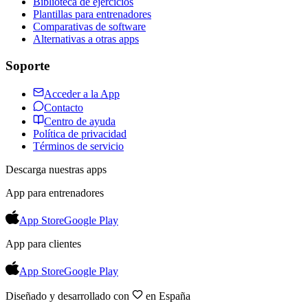
Biblioteca de ejercicios
Plantillas para entrenadores
Comparativas de software
Alternativas a otras apps
Soporte
Acceder a la App
Contacto
Centro de ayuda
Política de privacidad
Términos de servicio
Descarga nuestras apps
App para entrenadores
App Store
Google Play
App para clientes
App Store
Google Play
Diseñado y desarrollado con
en España