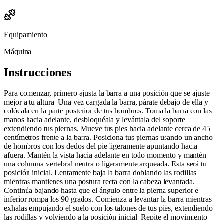
Equipamiento
Máquina
Instrucciones
Para comenzar, primero ajusta la barra a una posición que se ajuste
mejor a tu altura. Una vez cargada la barra, párate debajo de ella y
colócala en la parte posterior de tus hombros. Toma la barra con las
manos hacia adelante, desbloquéala y levántala del soporte
extendiendo tus piernas. Mueve tus pies hacia adelante cerca de 45
centímetros frente a la barra. Posiciona tus piernas usando un ancho
de hombros con los dedos del pie ligeramente apuntando hacia
afuera. Mantén la vista hacia adelante en todo momento y mantén
una columna vertebral neutra o ligeramente arqueada. Esta será tu
posición inicial. Lentamente baja la barra doblando las rodillas
mientras mantienes una postura recta con la cabeza levantada.
Continúa bajando hasta que el ángulo entre la pierna superior e
inferior rompa los 90 grados. Comienza a levantar la barra mientras
exhalas empujando el suelo con los talones de tus pies, extendiendo
las rodillas y volviendo a la posición inicial. Repite el movimiento