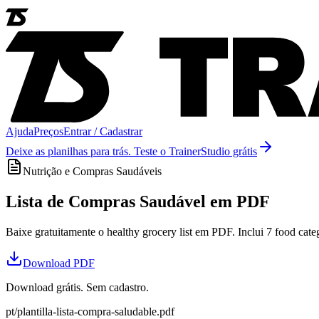
Ajuda
Preços
Entrar / Cadastrar
Deixe as planilhas para trás. Teste o TrainerStudio grátis
Nutrição e Compras Saudáveis
Lista de Compras Saudável em PDF
Baixe gratuitamente o healthy grocery list em PDF. Inclui 7 food catego
Download
PDF
Download grátis. Sem cadastro.
pt/plantilla-lista-compra-saludable.pdf