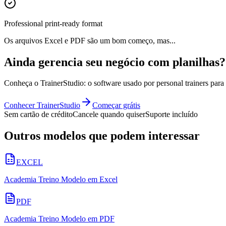
Professional print-ready format
Os arquivos Excel e PDF são um bom começo, mas...
Ainda gerencia seu negócio com planilhas?
Conheça o TrainerStudio: o software usado por personal trainers para 
Conhecer TrainerStudio
Começar grátis
Sem cartão de crédito
Cancele quando quiser
Suporte incluído
Outros modelos que podem interessar
EXCEL
Academia Treino Modelo em Excel
PDF
Academia Treino Modelo em PDF