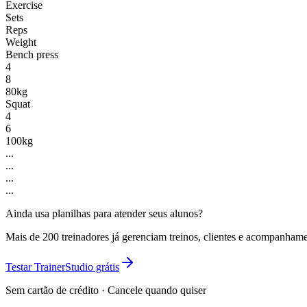
Exercise
Sets
Reps
Weight
Bench press
4
8
80kg
Squat
4
6
100kg
...
...
...
...
Ainda usa planilhas para atender seus alunos?
Mais de 200 treinadores já gerenciam treinos, clientes e acompanha
Testar TrainerStudio grátis
Sem cartão de crédito · Cancele quando quiser