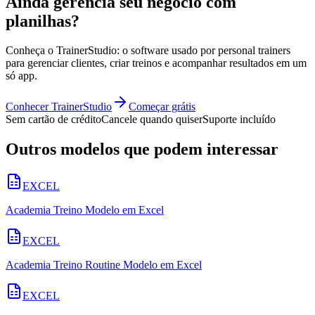
Ainda gerencia seu negócio com
planilhas?
Conheça o TrainerStudio: o software usado por personal trainers
para gerenciar clientes, criar treinos e acompanhar resultados em um
só app.
Conhecer TrainerStudio
Começar grátis
Sem cartão de crédito
Cancele quando quiser
Suporte incluído
Outros modelos que podem interessar
EXCEL
Academia Treino Modelo em Excel
EXCEL
Academia Treino Routine Modelo em Excel
EXCEL