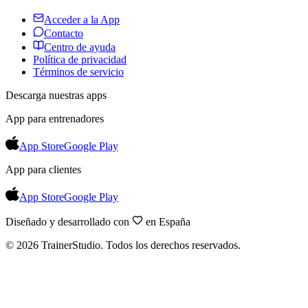
Acceder a la App
Contacto
Centro de ayuda
Política de privacidad
Términos de servicio
Descarga nuestras apps
App para entrenadores
App Store
Google Play
App para clientes
App Store
Google Play
Diseñado y desarrollado con
en España
©
2026
TrainerStudio.
Todos los derechos reservados.