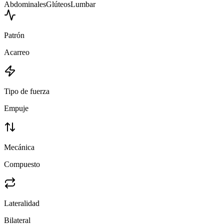
Abdominales
Glúteos
Lumbar
Patrón
Acarreo
Tipo de fuerza
Empuje
Mecánica
Compuesto
Lateralidad
Bilateral