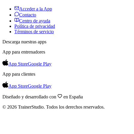
Acceder a la App
Contacto
Centro de ayuda
Política de privacidad
Términos de servicio
Descarga nuestras apps
App para entrenadores
App Store
Google Play
App para clientes
App Store
Google Play
Diseñado y desarrollado con
en España
©
2026
TrainerStudio.
Todos los derechos reservados.