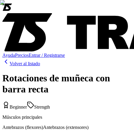
Ayuda
Precios
Entrar / Registrarse
Volver al listado
Rotaciones de muñeca con
barra recta
Beginner
Strength
Músculos principales
Antebrazos (flexores)
Antebrazos (extensores)