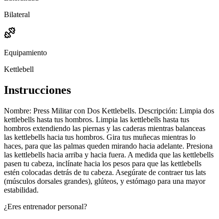
Bilateral
Equipamiento
Kettlebell
Instrucciones
Nombre: Press Militar con Dos Kettlebells. Descripción: Limpia dos
kettlebells hasta tus hombros. Limpia las kettlebells hasta tus
hombros extendiendo las piernas y las caderas mientras balanceas
las kettlebells hacia tus hombros. Gira tus muñecas mientras lo
haces, para que las palmas queden mirando hacia adelante. Presiona
las kettlebells hacia arriba y hacia fuera. A medida que las kettlebells
pasen tu cabeza, inclínate hacia los pesos para que las kettlebells
estén colocadas detrás de tu cabeza. Asegúrate de contraer tus lats
(músculos dorsales grandes), glúteos, y estómago para una mayor
estabilidad.
¿Eres entrenador personal?