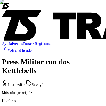
Ayuda
Precios
Entrar / Registrarse
Volver al listado
Press Militar con dos
Kettlebells
Intermediate
Strength
Músculos principales
Hombros