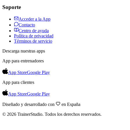
Soporte
Acceder a la App
Contacto
Centro de ayuda
Política de privacidad
Términos de servicio
Descarga nuestras apps
App para entrenadores
App Store
Google Play
App para clientes
App Store
Google Play
Diseñado y desarrollado con
en España
©
2026
TrainerStudio.
Todos los derechos reservados.