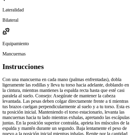
Lateralidad
Bilateral
Equipamiento
Mancuernas
Instrucciones
Con una mancuerna en cada mano (palmas enfrentadas), dobla
ligeramente las rodillas y lleva tu torso hacia adelante, doblando en
la cintura, mientras mantienes la espalda recta hasta que esté casi
paralela al suelo. Consejo: Asegúrate de mantener la cabeza
levantada. Las pesas deben colgar directamente frente a ti mientras
tus brazos cuelgan perpendicularmente al suelo y a tu torso. Esta es
tu posición inicial. Manteniendo el torso estacionario, levanta las
mancuernas hacia tu lado mientras exhalas, apretando las escápulas
juntas. En la posición superior contraída, aprieta los músculos de la
espalda y mantén durante un segundo. Baja lentamente el peso de
nuevo a la posición inicial mientras inhalas. Repite por la cantidad