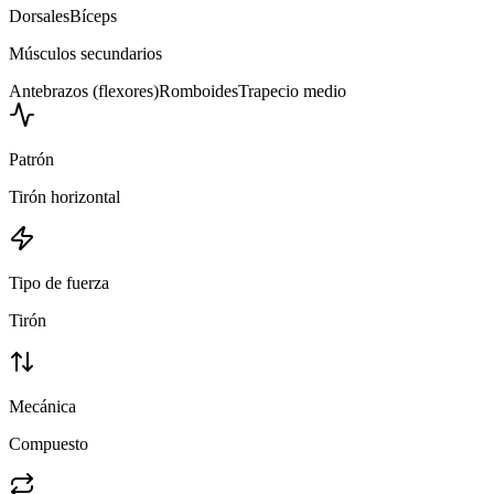
Dorsales
Bíceps
Músculos secundarios
Antebrazos (flexores)
Romboides
Trapecio medio
Patrón
Tirón horizontal
Tipo de fuerza
Tirón
Mecánica
Compuesto