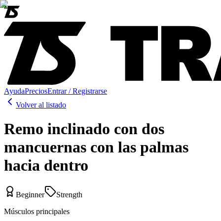
Ayuda
Precios
Entrar / Registrarse
Volver al listado
Remo inclinado con dos
mancuernas con las palmas
hacia dentro
Beginner
Strength
Músculos principales