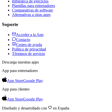
Biblioteca de ejercicios
Plantillas para entrenadores
Comparativas de software
Alternativas a otras apps
Soporte
Acceder a la App
Contacto
Centro de ayuda
Política de privacidad
Términos de servicio
Descarga nuestras apps
App para entrenadores
App Store
Google Play
App para clientes
App Store
Google Play
Diseñado y desarrollado con
en España