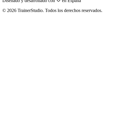
Diseñado y desarrollado con
en España
©
2026
TrainerStudio.
Todos los derechos reservados.