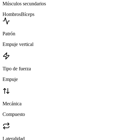
Músculos secundarios
Hombros
Bíceps
Patrón
Empuje vertical
Tipo de fuerza
Empuje
Mecánica
Compuesto
Lateralidad