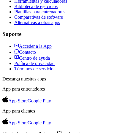
Herramientas y calculadoras
Biblioteca de ejercicios
Plantillas para entrenadores
Comparativas de software
Alternativas a otras apps
Soporte
Acceder a la App
Contacto
Centro de ayuda
Política de privacidad
Términos de servicio
Descarga nuestras apps
App para entrenadores
App Store
Google Play
App para clientes
App Store
Google Play