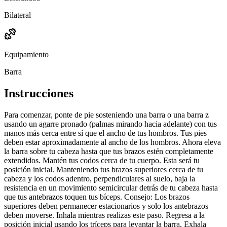
Bilateral
Equipamiento
Barra
Instrucciones
Para comenzar, ponte de pie sosteniendo una barra o una barra z
usando un agarre pronado (palmas mirando hacia adelante) con tus
manos más cerca entre sí que el ancho de tus hombros. Tus pies
deben estar aproximadamente al ancho de los hombros. Ahora eleva
la barra sobre tu cabeza hasta que tus brazos estén completamente
extendidos. Mantén tus codos cerca de tu cuerpo. Esta será tu
posición inicial. Manteniendo tus brazos superiores cerca de tu
cabeza y los codos adentro, perpendiculares al suelo, baja la
resistencia en un movimiento semicircular detrás de tu cabeza hasta
que tus antebrazos toquen tus bíceps. Consejo: Los brazos
superiores deben permanecer estacionarios y solo los antebrazos
deben moverse. Inhala mientras realizas este paso. Regresa a la
posición inicial usando los tríceps para levantar la barra. Exhala