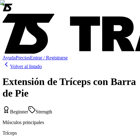
Ayuda
Precios
Entrar / Registrarse
Volver al listado
Extensión de Tríceps con Barra
de Pie
Beginner
Strength
Músculos principales
Tríceps