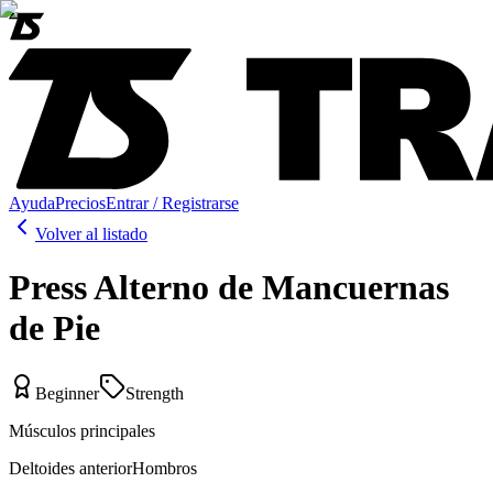
Ayuda
Precios
Entrar / Registrarse
Volver al listado
Press Alterno de Mancuernas
de Pie
Beginner
Strength
Músculos principales
Deltoides anterior
Hombros