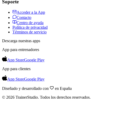
Soporte
Acceder a la App
Contacto
Centro de ayuda
Política de privacidad
Términos de servicio
Descarga nuestras apps
App para entrenadores
App Store
Google Play
App para clientes
App Store
Google Play
Diseñado y desarrollado con
en España
©
2026
TrainerStudio.
Todos los derechos reservados.