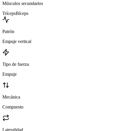
Músculos secundarios
Tríceps
Bíceps
Patrón
Empuje vertical
Tipo de fuerza
Empuje
Mecánica
Compuesto
Lateralidad