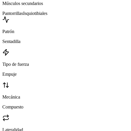
Músculos secundarios
Pantorrillas
Isquiotibiales
Patrón
Sentadilla
Tipo de fuerza
Empuje
Mecánica
Compuesto
Lateralidad