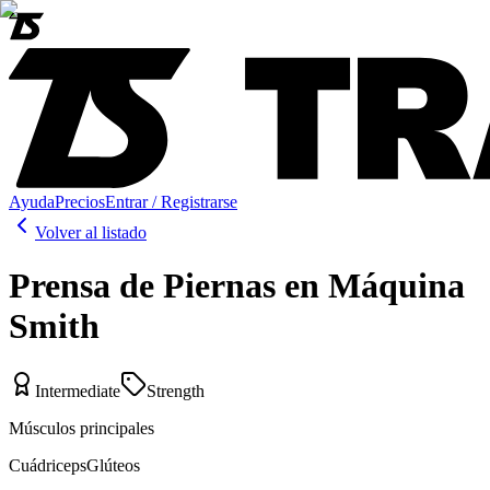
Ayuda
Precios
Entrar / Registrarse
Volver al listado
Prensa de Piernas en Máquina
Smith
Intermediate
Strength
Músculos principales
Cuádriceps
Glúteos