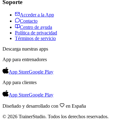
Soporte
Acceder a la App
Contacto
Centro de ayuda
Política de privacidad
Términos de servicio
Descarga nuestras apps
App para entrenadores
App Store
Google Play
App para clientes
App Store
Google Play
Diseñado y desarrollado con
en España
©
2026
TrainerStudio.
Todos los derechos reservados.