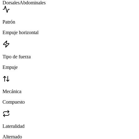
Dorsales
Abdominales
Patrón
Empuje horizontal
Tipo de fuerza
Empuje
Mecánica
Compuesto
Lateralidad
Alternado