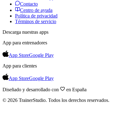
Contacto
Centro de ayuda
Política de privacidad
Términos de servicio
Descarga nuestras apps
App para entrenadores
App Store
Google Play
App para clientes
App Store
Google Play
Diseñado y desarrollado con
en España
©
2026
TrainerStudio.
Todos los derechos reservados.