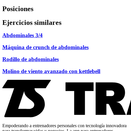
Posiciones
Ejercicios similares
Abdominales 3/4
Máquina de crunch de abdominales
Rodillo de abdominales
Molino de viento avanzado con kettlebell
Empoderando a entrenadores personales con tecnología innovadora
para transformar vidas y negocios. La app para entrenadores