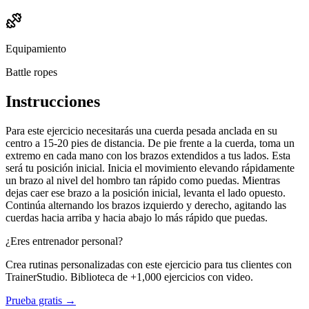
Equipamiento
Battle ropes
Instrucciones
Para este ejercicio necesitarás una cuerda pesada anclada en su
centro a 15-20 pies de distancia. De pie frente a la cuerda, toma un
extremo en cada mano con los brazos extendidos a tus lados. Esta
será tu posición inicial. Inicia el movimiento elevando rápidamente
un brazo al nivel del hombro tan rápido como puedas. Mientras
dejas caer ese brazo a la posición inicial, levanta el lado opuesto.
Continúa alternando los brazos izquierdo y derecho, agitando las
cuerdas hacia arriba y hacia abajo lo más rápido que puedas.
¿Eres entrenador personal?
Crea rutinas personalizadas con este ejercicio para tus clientes con
TrainerStudio. Biblioteca de +1,000 ejercicios con video.
Prueba gratis →