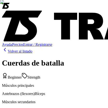
Ayuda
Precios
Entrar / Registrarse
Volver al listado
Cuerdas de batalla
Beginner
Strength
Músculos principales
Antebrazos (flexores)
Bíceps
Músculos secundarios