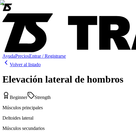
Ayuda
Precios
Entrar / Registrarse
Volver al listado
Elevación lateral de hombros
Beginner
Strength
Músculos principales
Deltoides lateral
Músculos secundarios