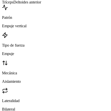
Tríceps
Deltoides anterior
Patrón
Empuje vertical
Tipo de fuerza
Empuje
Mecánica
Aislamiento
Lateralidad
Bilateral