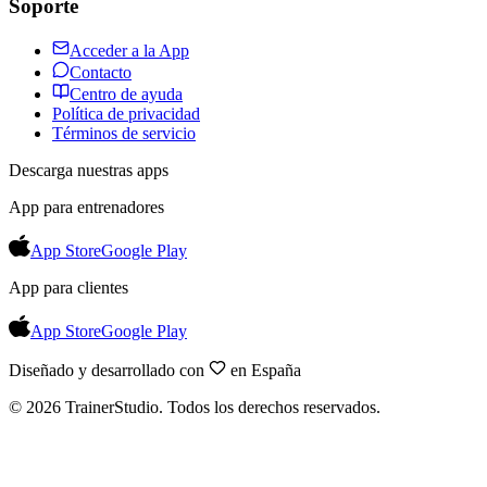
Soporte
Acceder a la App
Contacto
Centro de ayuda
Política de privacidad
Términos de servicio
Descarga nuestras apps
App para entrenadores
App Store
Google Play
App para clientes
App Store
Google Play
Diseñado y desarrollado con
en España
©
2026
TrainerStudio.
Todos los derechos reservados.