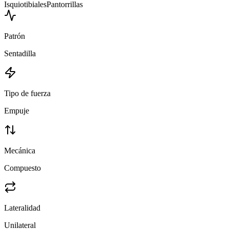
Isquiotibiales
Pantorrillas
Patrón
Sentadilla
Tipo de fuerza
Empuje
Mecánica
Compuesto
Lateralidad
Unilateral