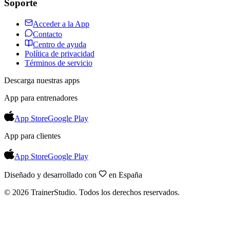
Soporte
Acceder a la App
Contacto
Centro de ayuda
Política de privacidad
Términos de servicio
Descarga nuestras apps
App para entrenadores
App Store
Google Play
App para clientes
App Store
Google Play
Diseñado y desarrollado con
en España
©
2026
TrainerStudio.
Todos los derechos reservados.