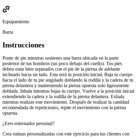
Equipamiento
Barra
Instrucciones
Ponte de pie mientras sostienes una barra ubicada en la parte
posterior de tus hombros (un poco debajo del cuello). Tus pies
deben estar bien separados con el pie de la pierna de adelante
inclinado hacia un lado. Esta será tu posición inicial. Baja tu cuerpo
hacia el lado de tu pie angulado doblando la rodilla y la cadera de tu
pierna delantera y manteniendo la pierna opuesta solo ligeramente
doblada. Inhala mientras bajas tu cuerpo. Vuelve a la posición inicial
extendiendo la cadera y la rodilla de la pierna delantera. Exhala
mientras realizas este movimiento. Después de realizar la cantidad
recomendada de repeticiones, repite el movimiento con la pierna
opuesta.
¿Eres entrenador personal?
Crea rutinas personalizadas con este ejercicio para tus clientes con