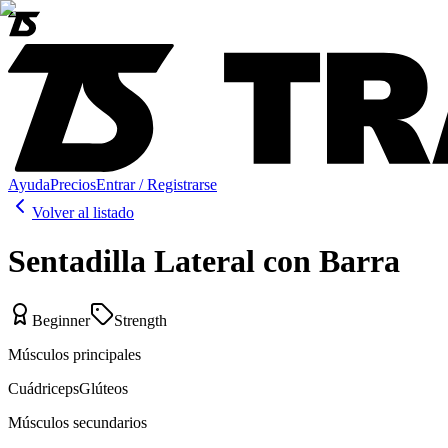
Ayuda
Precios
Entrar / Registrarse
Volver al listado
Sentadilla Lateral con Barra
Beginner
Strength
Músculos principales
Cuádriceps
Glúteos
Músculos secundarios