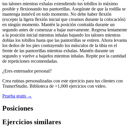
tus talones mientras exhalas extendiendo tus tobillos lo máximo
posible y flexionando tus pantorrillas. Asegúrate de que la rodilla se
mantenga inmóvil en todo momento. No debe haber flexión
(excepto la ligera flexión inicial que creamos durante la colocación)
en ningún momento. Mantén la posición contraída durante un
segundo antes de comenzar a bajar nuevamente. Regresa lentamente
a la posición inicial mientras inhalas bajando los talones mientras
doblas los tobillos hasta que las pantorrillas se estiren. Ahora levanta
los dedos de los pies contrayendo los músculos de la tibia en el
frente de las pantorrillas mientras exhalas. Mantén durante un
segundo y vuelve a bajarlos mientras inhalas. Repite por la cantidad
de repeticiones recomendadas.
¿Eres entrenador personal?
Crea rutinas personalizadas con este ejercicio para tus clientes con
TrainerStudio. Biblioteca de +1,000 ejercicios con video.
Prueba gratis →
Posiciones
Ejercicios similares