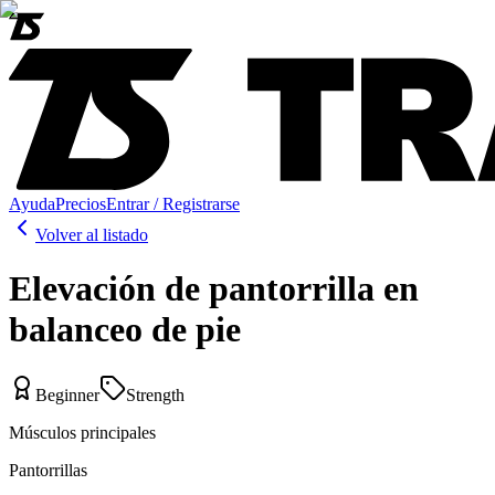
Ayuda
Precios
Entrar / Registrarse
Volver al listado
Elevación de pantorrilla en
balanceo de pie
Beginner
Strength
Músculos principales
Pantorrillas