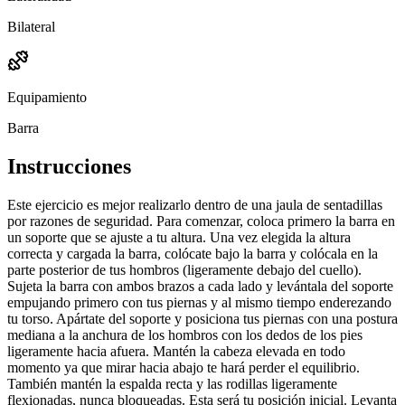
Bilateral
Equipamiento
Barra
Instrucciones
Este ejercicio es mejor realizarlo dentro de una jaula de sentadillas
por razones de seguridad. Para comenzar, coloca primero la barra en
un soporte que se ajuste a tu altura. Una vez elegida la altura
correcta y cargada la barra, colócate bajo la barra y colócala en la
parte posterior de tus hombros (ligeramente debajo del cuello).
Sujeta la barra con ambos brazos a cada lado y levántala del soporte
empujando primero con tus piernas y al mismo tiempo enderezando
tu torso. Apártate del soporte y posiciona tus piernas con una postura
mediana a la anchura de los hombros con los dedos de los pies
ligeramente hacia afuera. Mantén la cabeza elevada en todo
momento ya que mirar hacia abajo te hará perder el equilibrio.
También mantén la espalda recta y las rodillas ligeramente
flexionadas, nunca bloqueadas. Esta será tu posición inicial. Levanta