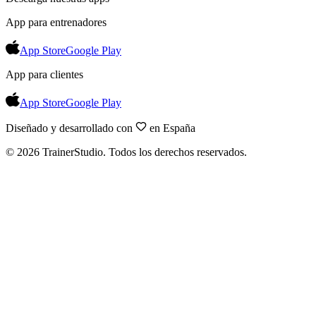
App para entrenadores
App Store
Google Play
App para clientes
App Store
Google Play
Diseñado y desarrollado con
en España
©
2026
TrainerStudio.
Todos los derechos reservados.