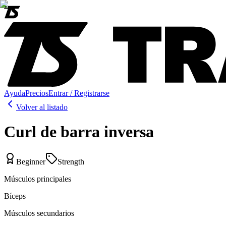
Ayuda
Precios
Entrar / Registrarse
Volver al listado
Curl de barra inversa
Beginner
Strength
Músculos principales
Bíceps
Músculos secundarios