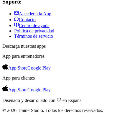
Soporte
Acceder a la App
Contacto
Centro de ayuda
Política de privacidad
Términos de servicio
Descarga nuestras apps
App para entrenadores
App Store
Google Play
App para clientes
App Store
Google Play
Diseñado y desarrollado con
en España
©
2026
TrainerStudio.
Todos los derechos reservados.