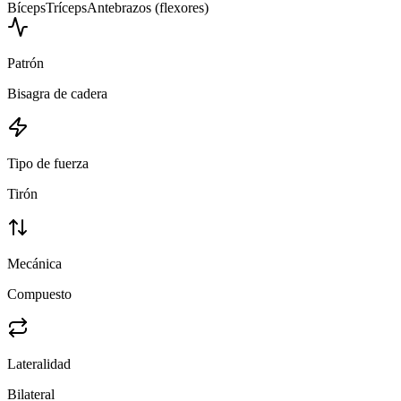
Bíceps
Tríceps
Antebrazos (flexores)
Patrón
Bisagra de cadera
Tipo de fuerza
Tirón
Mecánica
Compuesto
Lateralidad
Bilateral