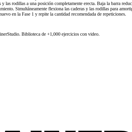
s y las rodillas a una posición completamente erecta. Baja la barra redu
imiento. Simultáneamente flexiona las caderas y las rodillas para amort
nuevo en la Fase 1 y repite la cantidad recomendada de repeticiones.
ainerStudio. Biblioteca de +1,000 ejercicios con video.