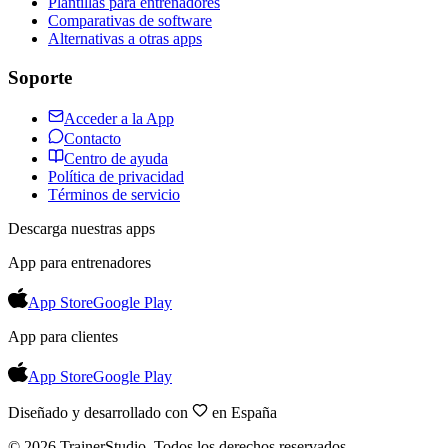
Plantillas para entrenadores
Comparativas de software
Alternativas a otras apps
Soporte
Acceder a la App
Contacto
Centro de ayuda
Política de privacidad
Términos de servicio
Descarga nuestras apps
App para entrenadores
App Store
Google Play
App para clientes
App Store
Google Play
Diseñado y desarrollado con
en España
©
2026
TrainerStudio.
Todos los derechos reservados.