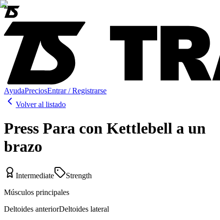
Ayuda
Precios
Entrar / Registrarse
Volver al listado
Press Para con Kettlebell a un
brazo
Intermediate
Strength
Músculos principales
Deltoides anterior
Deltoides lateral