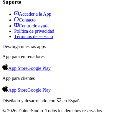
Soporte
Acceder a la App
Contacto
Centro de ayuda
Política de privacidad
Términos de servicio
Descarga nuestras apps
App para entrenadores
App Store
Google Play
App para clientes
App Store
Google Play
Diseñado y desarrollado con
en España
©
2026
TrainerStudio.
Todos los derechos reservados.