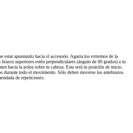
 estar apuntando hacia el accesorio. Agarra los extremos de la
 brazos superiores estén perpendiculares (ángulo de 90 grados) a tu
en hacia la polea sobre tu cabeza. Esta será tu posición de inicio.
rios durante todo el movimiento. Sólo deben moverse los antebrazos.
mendada de repeticiones.