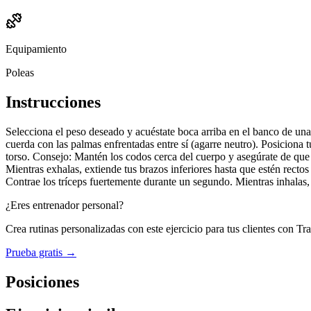
Equipamiento
Poleas
Instrucciones
Selecciona el peso deseado y acuéstate boca arriba en el banco de un
cuerda con las palmas enfrentadas entre sí (agarre neutro). Posiciona
torso. Consejo: Mantén los codos cerca del cuerpo y asegúrate de que l
Mientras exhalas, extiende tus brazos inferiores hasta que estén rect
Contrae los tríceps fuertemente durante un segundo. Mientras inhalas, 
¿Eres entrenador personal?
Crea rutinas personalizadas con este ejercicio para tus clientes con Tr
Prueba gratis →
Posiciones