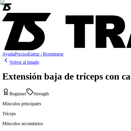
Ayuda
Precios
Entrar / Registrarse
Volver al listado
Extensión baja de tríceps con ca
Beginner
Strength
Músculos principales
Tríceps
Músculos secundarios