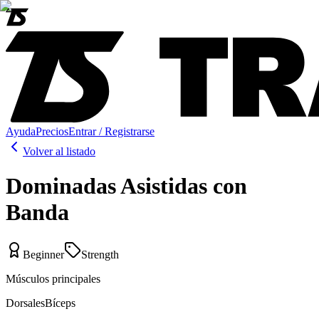
Ayuda
Precios
Entrar / Registrarse
Volver al listado
Dominadas Asistidas con
Banda
Beginner
Strength
Músculos principales
Dorsales
Bíceps