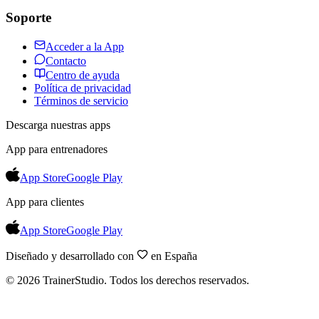
Soporte
Acceder a la App
Contacto
Centro de ayuda
Política de privacidad
Términos de servicio
Descarga nuestras apps
App para entrenadores
App Store
Google Play
App para clientes
App Store
Google Play
Diseñado y desarrollado con
en España
©
2026
TrainerStudio.
Todos los derechos reservados.