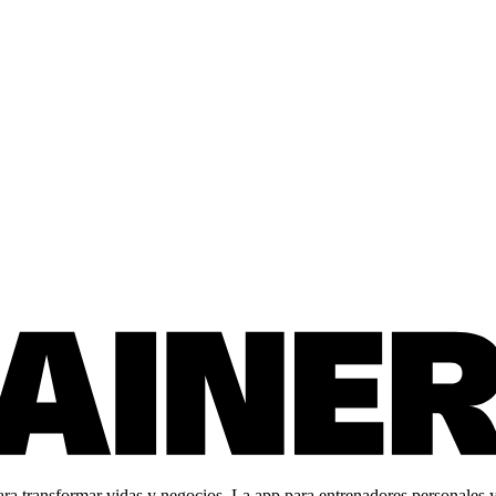
 transformar vidas y negocios. La app para entrenadores personales y c