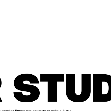
oaches fitness que optimiza tu trabajo diario.