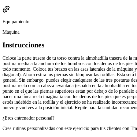
Equipamiento
Máquina
Instrucciones
Coloca la parte trasera de tu torso contra la almohadilla trasera de 
postura media a la anchura de los hombros con los dedos de los pies
todo momento. Coloca tus brazos en las asas laterales de la máquina y 
diagonal). Ahora estira tus piernas sin bloquear las rodillas. Esta será
general. Sin embargo, puedes elegir cualquiera de las tres posturas de
postura recta con la cabeza levantada (espalda en la almohadilla en to
punto en el que las piernas superiores están por debajo de lo paralelo a
hacer una línea recta imaginaria con los dedos de los pies que es perpe
estrés indebido en la rodilla y el ejercicio se ha realizado incorrecta
nuevo y vuelves a la posición inicial. Repite para la cantidad recomen
¿Eres entrenador personal?
Crea rutinas personalizadas con este ejercicio para tus clientes con Tr