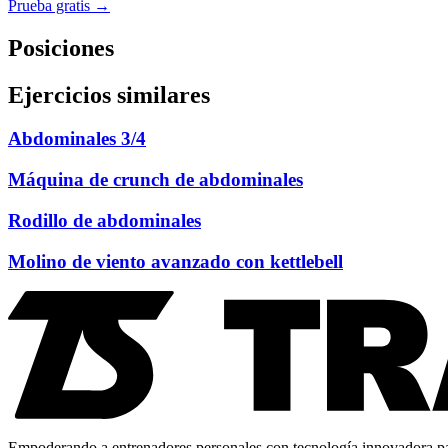
Prueba gratis →
Posiciones
Ejercicios similares
Abdominales 3/4
Máquina de crunch de abdominales
Rodillo de abdominales
Molino de viento avanzado con kettlebell
Empoderando a entrenadores personales con tecnología innovadora para