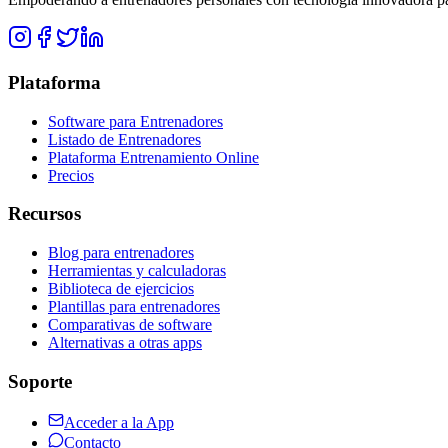
Plataforma
Software para Entrenadores
Listado de Entrenadores
Plataforma Entrenamiento Online
Precios
Recursos
Blog para entrenadores
Herramientas y calculadoras
Biblioteca de ejercicios
Plantillas para entrenadores
Comparativas de software
Alternativas a otras apps
Soporte
Acceder a la App
Contacto