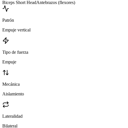
Biceps Short Head
Antebrazos (flexores)
Patrón
Empuje vertical
Tipo de fuerza
Empuje
Mecánica
Aislamiento
Lateralidad
Bilateral