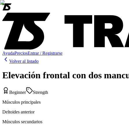
Ayuda
Precios
Entrar / Registrarse
Volver al listado
Elevación frontal con dos manc
Beginner
Strength
Músculos principales
Deltoides anterior
Músculos secundarios