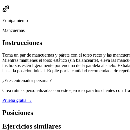
Equipamiento
Mancuernas
Instrucciones
Toma un par de mancuernas y párate con el torso recto y las mancuernas
Mientras mantienes el torso estático (sin balancearte), eleva las man
tus brazos estén ligeramente por encima de la paralela al suelo. Exhal
hasta la posición inicial. Repite por la cantidad recomendada de repeti
¿Eres entrenador personal?
Crea rutinas personalizadas con este ejercicio para tus clientes con Tr
Prueba gratis →
Posiciones
Ejercicios similares