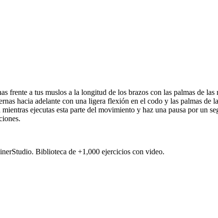
 frente a tus muslos a la longitud de los brazos con las palmas de las 
cuernas hacia adelante con una ligera flexión en el codo y las palmas d
a mientras ejecutas esta parte del movimiento y haz una pausa por un se
ciones.
ainerStudio. Biblioteca de +1,000 ejercicios con video.