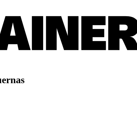
uernas