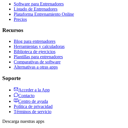
Software para Entrenadores
Listado de Entrenadores
Plataforma Entrenamiento Online
Precios
Recursos
Blog para entrenadores
Herramientas y calculadoras
Biblioteca de ejercicios
Plantillas para entrenadores
Comparativas de software
Alternativas a otras apps
Soporte
Acceder a la App
Contacto
Centro de ayuda
Política de privacidad
Términos de servicio
Descarga nuestras apps