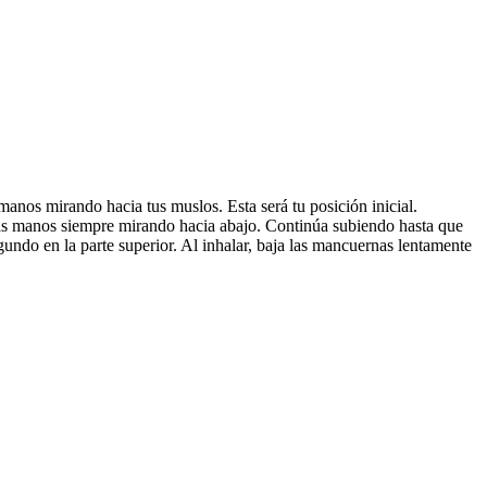
manos mirando hacia tus muslos. Esta será tu posición inicial.
e las manos siempre mirando hacia abajo. Continúa subiendo hasta que
gundo en la parte superior. Al inhalar, baja las mancuernas lentamente