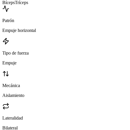
Bíceps
Tríceps
Patrón
Empuje horizontal
Tipo de fuerza
Empuje
Mecánica
Aislamiento
Lateralidad
Bilateral