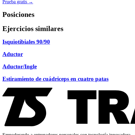
Prueba gratis →
Posiciones
Ejercicios similares
Isquiotibiales 90/90
Aductor
Aductor/Ingle
Estiramiento de cuádriceps en cuatro patas
Empoderando a entrenadores personales con tecnología innovadora