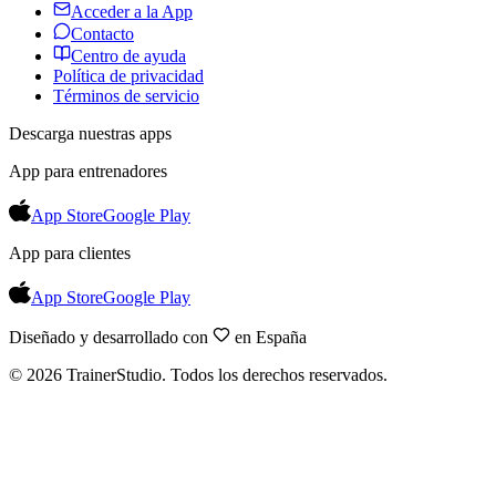
Acceder a la App
Contacto
Centro de ayuda
Política de privacidad
Términos de servicio
Descarga nuestras apps
App para entrenadores
App Store
Google Play
App para clientes
App Store
Google Play
Diseñado y desarrollado con
en España
©
2026
TrainerStudio.
Todos los derechos reservados.