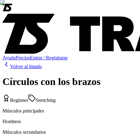
Ayuda
Precios
Entrar / Registrarse
Volver al listado
Círculos con los brazos
Beginner
Stretching
Músculos principales
Hombros
Músculos secundarios