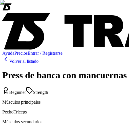
Ayuda
Precios
Entrar / Registrarse
Volver al listado
Press de banca con mancuernas 
Beginner
Strength
Músculos principales
Pecho
Tríceps
Músculos secundarios