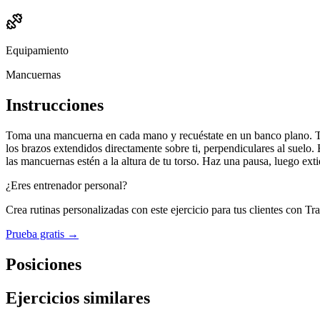
Equipamiento
Mancuernas
Instrucciones
Toma una mancuerna en cada mano y recuéstate en un banco plano. Tus
los brazos extendidos directamente sobre ti, perpendiculares al suelo.
las mancuernas estén a la altura de tu torso. Haz una pausa, luego extie
¿Eres entrenador personal?
Crea rutinas personalizadas con este ejercicio para tus clientes con Tr
Prueba gratis →
Posiciones
Ejercicios similares