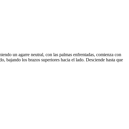
iendo un agarre neutral, con las palmas enfrentadas, comienza con
odo, bajando los brazos superiores hacia el lado. Desciende hasta que