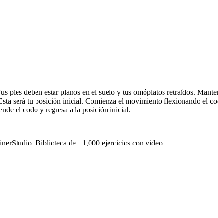
 pies deben estar planos en el suelo y tus omóplatos retraídos. Manten
 Esta será tu posición inicial. Comienza el movimiento flexionando el c
nde el codo y regresa a la posición inicial.
ainerStudio. Biblioteca de +1,000 ejercicios con video.