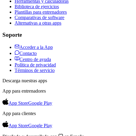
Herramientas y calculadoras
Biblioteca de ejercicios
Plantillas para entrenadores
Comparativas de software
Alternativas a otras apps
Soporte
Acceder a la App
Contacto
Centro de ayuda
Política de privacidad
Términos de servicio
Descarga nuestras apps
App para entrenadores
App Store
Google Play
App para clientes
App Store
Google Play