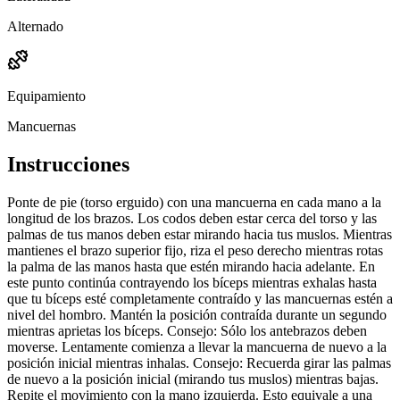
Alternado
Equipamiento
Mancuernas
Instrucciones
Ponte de pie (torso erguido) con una mancuerna en cada mano a la
longitud de los brazos. Los codos deben estar cerca del torso y las
palmas de tus manos deben estar mirando hacia tus muslos. Mientras
mantienes el brazo superior fijo, riza el peso derecho mientras rotas
la palma de las manos hasta que estén mirando hacia adelante. En
este punto continúa contrayendo los bíceps mientras exhalas hasta
que tu bíceps esté completamente contraído y las mancuernas estén a
nivel del hombro. Mantén la posición contraída durante un segundo
mientras aprietas los bíceps. Consejo: Sólo los antebrazos deben
moverse. Lentamente comienza a llevar la mancuerna de nuevo a la
posición inicial mientras inhalas. Consejo: Recuerda girar las palmas
de nuevo a la posición inicial (mirando tus muslos) mientras bajas.
Repite el movimiento con la mano izquierda. Esto equivale a una