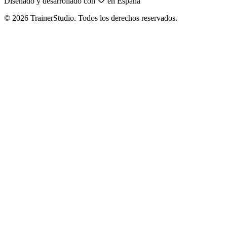
Diseñado y desarrollado con
en España
©
2026
TrainerStudio.
Todos los derechos reservados.