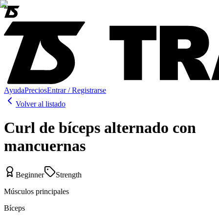
Ayuda
Precios
Entrar / Registrarse
Volver al listado
Curl de bíceps alternado con
mancuernas
Beginner
Strength
Músculos principales
Bíceps