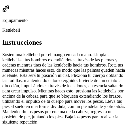
Equipamiento
Kettlebell
Instrucciones
Sostén una kettlebell por el mango en cada mano. Limpia las
kettlebells a tus hombros extendiéndote a través de las piernas y
caderas mientras tiras de las kettlebells hacia tus hombros. Rota tus
muñecas mientras haces esto, de modo que las palmas queden hacia
adelante. Esta será tu posición inicial. Flexiona tu cuerpo doblando
las rodillas, manteniendo el torso erguido. Invierte de inmediato la
dirección, impulsándote a través de los talones, en esencia saltando
para crear impulso. Mientras haces esto, presiona las kettlebells por
encima de la cabeza para que se bloqueen extendiendo los brazos,
utilizando el impulso de tu cuerpo para mover los pesos. Lleva tus
pies al suelo en una forma dividida, con un pie adelante y otro atrás.
Manteniendo los pesos por encima de la cabeza, regresa a una
posición de pie, juntando los pies. Baja los pesos para realizar la
siguiente repetición.