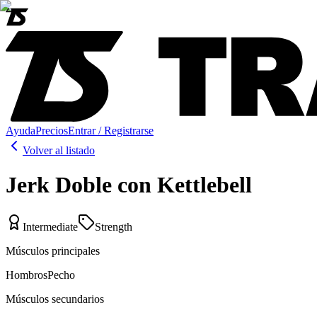
Ayuda
Precios
Entrar / Registrarse
Volver al listado
Jerk Doble con Kettlebell
Intermediate
Strength
Músculos principales
Hombros
Pecho
Músculos secundarios