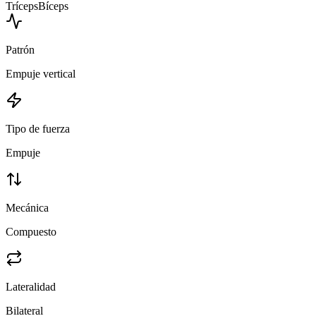
Tríceps
Bíceps
Patrón
Empuje vertical
Tipo de fuerza
Empuje
Mecánica
Compuesto
Lateralidad
Bilateral