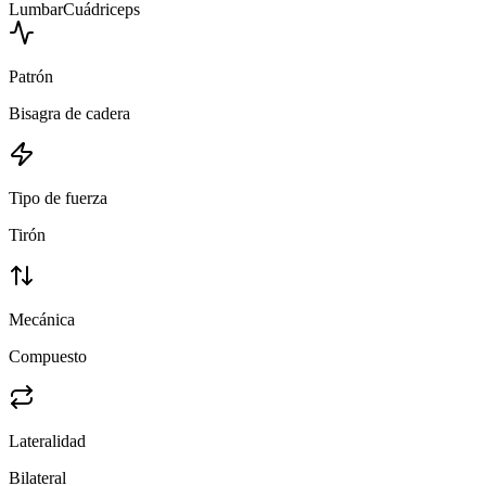
Lumbar
Cuádriceps
Patrón
Bisagra de cadera
Tipo de fuerza
Tirón
Mecánica
Compuesto
Lateralidad
Bilateral