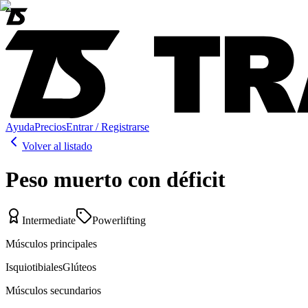
Ayuda
Precios
Entrar / Registrarse
Volver al listado
Peso muerto con déficit
Intermediate
Powerlifting
Músculos principales
Isquiotibiales
Glúteos
Músculos secundarios