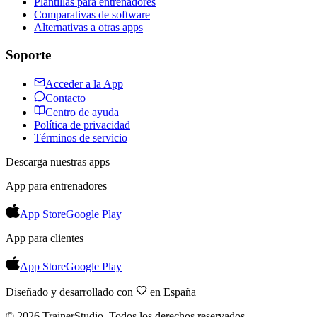
Plantillas para entrenadores
Comparativas de software
Alternativas a otras apps
Soporte
Acceder a la App
Contacto
Centro de ayuda
Política de privacidad
Términos de servicio
Descarga nuestras apps
App para entrenadores
App Store
Google Play
App para clientes
App Store
Google Play
Diseñado y desarrollado con
en España
©
2026
TrainerStudio.
Todos los derechos reservados.