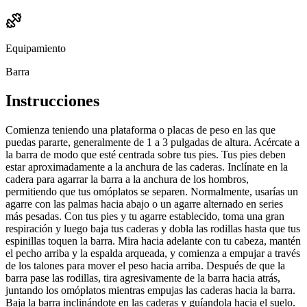
Equipamiento
Barra
Instrucciones
Comienza teniendo una plataforma o placas de peso en las que
puedas pararte, generalmente de 1 a 3 pulgadas de altura. Acércate a
la barra de modo que esté centrada sobre tus pies. Tus pies deben
estar aproximadamente a la anchura de las caderas. Inclínate en la
cadera para agarrar la barra a la anchura de los hombros,
permitiendo que tus omóplatos se separen. Normalmente, usarías un
agarre con las palmas hacia abajo o un agarre alternado en series
más pesadas. Con tus pies y tu agarre establecido, toma una gran
respiración y luego baja tus caderas y dobla las rodillas hasta que tus
espinillas toquen la barra. Mira hacia adelante con tu cabeza, mantén
el pecho arriba y la espalda arqueada, y comienza a empujar a través
de los talones para mover el peso hacia arriba. Después de que la
barra pase las rodillas, tira agresivamente de la barra hacia atrás,
juntando los omóplatos mientras empujas las caderas hacia la barra.
Baja la barra inclinándote en las caderas y guíandola hacia el suelo.