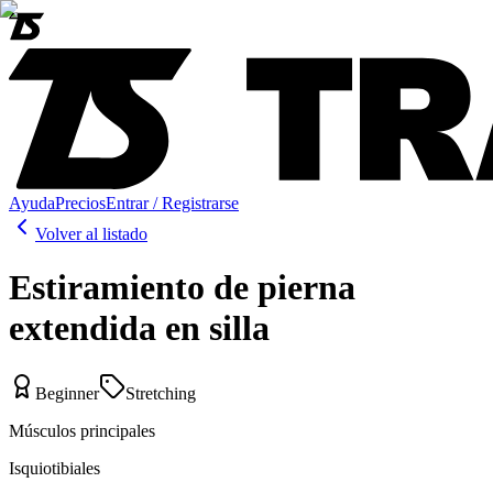
Ayuda
Precios
Entrar / Registrarse
Volver al listado
Estiramiento de pierna
extendida en silla
Beginner
Stretching
Músculos principales
Isquiotibiales