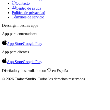
Contacto
Centro de ayuda
Política de privacidad
Términos de servicio
Descarga nuestras apps
App para entrenadores
App Store
Google Play
App para clientes
App Store
Google Play
Diseñado y desarrollado con
en España
©
2026
TrainerStudio.
Todos los derechos reservados.