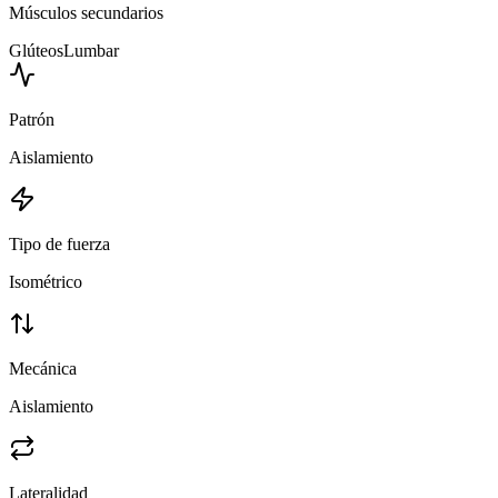
Músculos secundarios
Glúteos
Lumbar
Patrón
Aislamiento
Tipo de fuerza
Isométrico
Mecánica
Aislamiento
Lateralidad