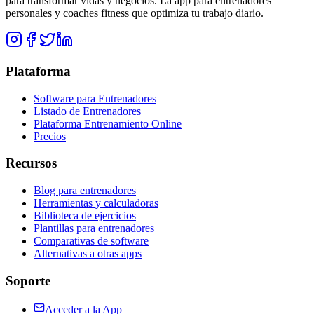
para transformar vidas y negocios. La app para entrenadores
personales y coaches fitness que optimiza tu trabajo diario.
Plataforma
Software para Entrenadores
Listado de Entrenadores
Plataforma Entrenamiento Online
Precios
Recursos
Blog para entrenadores
Herramientas y calculadoras
Biblioteca de ejercicios
Plantillas para entrenadores
Comparativas de software
Alternativas a otras apps
Soporte
Acceder a la App