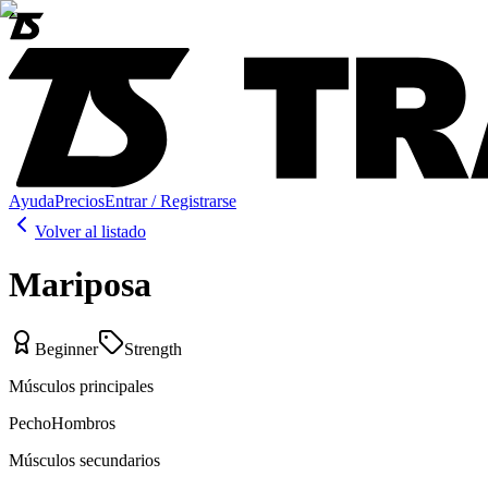
Ayuda
Precios
Entrar / Registrarse
Volver al listado
Mariposa
Beginner
Strength
Músculos principales
Pecho
Hombros
Músculos secundarios