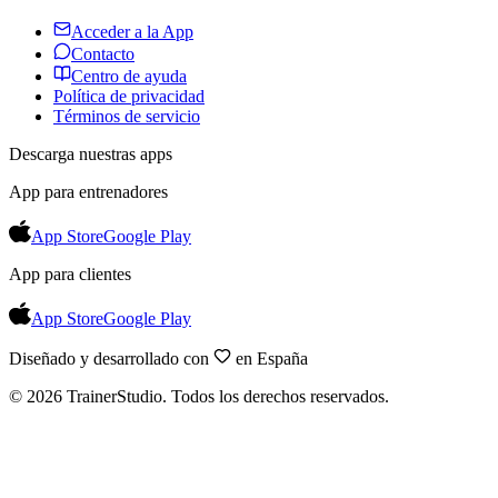
Acceder a la App
Contacto
Centro de ayuda
Política de privacidad
Términos de servicio
Descarga nuestras apps
App para entrenadores
App Store
Google Play
App para clientes
App Store
Google Play
Diseñado y desarrollado con
en España
©
2026
TrainerStudio.
Todos los derechos reservados.