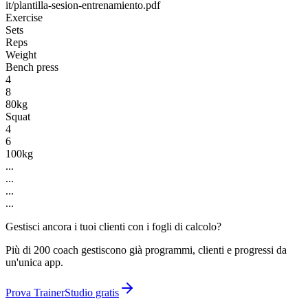
it/plantilla-sesion-entrenamiento.pdf
Exercise
Sets
Reps
Weight
Bench press
4
8
80kg
Squat
4
6
100kg
...
...
...
...
Gestisci ancora i tuoi clienti con i fogli di calcolo?
Più di 200 coach gestiscono già programmi, clienti e progressi da
un'unica app.
Prova TrainerStudio gratis