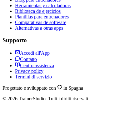
Herramientas y calculadoras
Biblioteca de ejercicios
Plantillas para entrenadores
Comparativas de software
Alternativas a otras apps
Supporto
Accedi all'App
Contatto
Centro assistenza
Privacy policy
Termini di servizio
Progettato e sviluppato con
in Spagna
©
2026
TrainerStudio.
Tutti i diritti riservati.