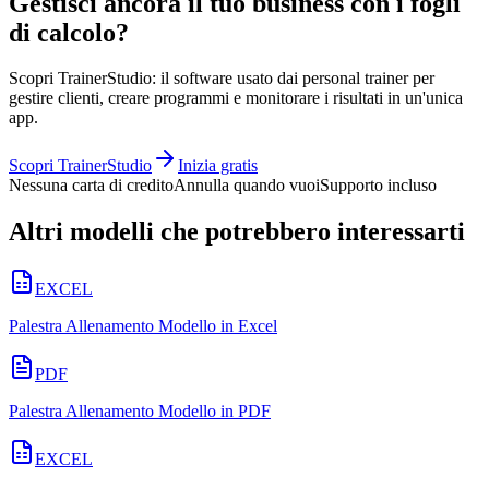
Gestisci ancora il tuo business con i fogli
di calcolo?
Scopri TrainerStudio: il software usato dai personal trainer per
gestire clienti, creare programmi e monitorare i risultati in un'unica
app.
Scopri TrainerStudio
Inizia gratis
Nessuna carta di credito
Annulla quando vuoi
Supporto incluso
Altri modelli che potrebbero interessarti
EXCEL
Palestra Allenamento Modello in Excel
PDF
Palestra Allenamento Modello in PDF
EXCEL