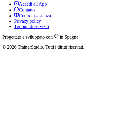
Accedi all'App
Contatto
Centro assistenza
Privacy policy
Termini di servizio
Progettato e sviluppato con
in Spagna
©
2026
TrainerStudio.
Tutti i diritti riservati.