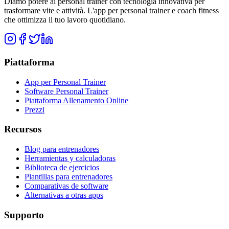
Diamo potere ai personal trainer con tecnologia innovativa per
trasformare vite e attività. L'app per personal trainer e coach fitness
che ottimizza il tuo lavoro quotidiano.
Piattaforma
App per Personal Trainer
Software Personal Trainer
Piattaforma Allenamento Online
Prezzi
Recursos
Blog para entrenadores
Herramientas y calculadoras
Biblioteca de ejercicios
Plantillas para entrenadores
Comparativas de software
Alternativas a otras apps
Supporto