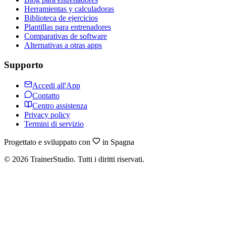
Herramientas y calculadoras
Biblioteca de ejercicios
Plantillas para entrenadores
Comparativas de software
Alternativas a otras apps
Supporto
Accedi all'App
Contatto
Centro assistenza
Privacy policy
Termini di servizio
Progettato e sviluppato con
in Spagna
©
2026
TrainerStudio.
Tutti i diritti riservati.