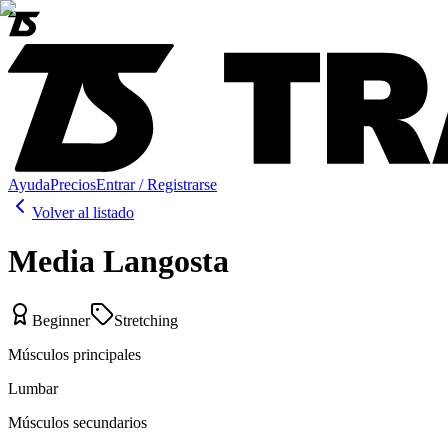
Ayuda
Precios
Entrar / Registrarse
Volver al listado
Media Langosta
Beginner
Stretching
Músculos principales
Lumbar
Músculos secundarios