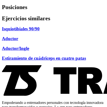
Posiciones
Ejercicios similares
Isquiotibiales 90/90
Aductor
Aductor/Ingle
Estiramiento de cuádriceps en cuatro patas
Empoderando a entrenadores personales con tecnología innovadora
para transformar vidas y negocios. La app para entrenadores