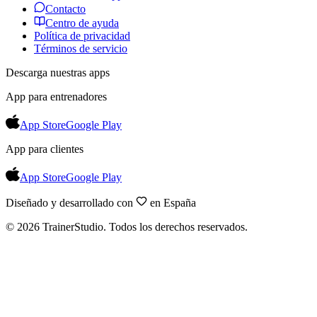
Contacto
Centro de ayuda
Política de privacidad
Términos de servicio
Descarga nuestras apps
App para entrenadores
App Store
Google Play
App para clientes
App Store
Google Play
Diseñado y desarrollado con
en España
©
2026
TrainerStudio.
Todos los derechos reservados.