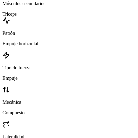
Músculos secundarios
Tríceps
Patrón
Empuje horizontal
Tipo de fuerza
Empuje
Mecánica
Compuesto
Lateralidad