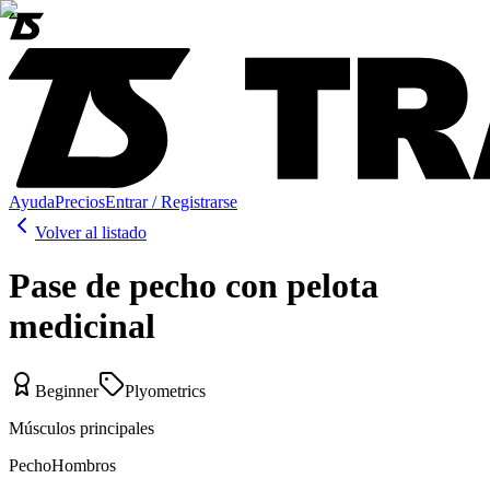
Ayuda
Precios
Entrar / Registrarse
Volver al listado
Pase de pecho con pelota
medicinal
Beginner
Plyometrics
Músculos principales
Pecho
Hombros