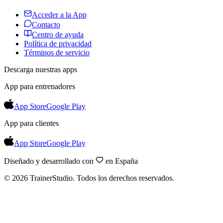
Acceder a la App
Contacto
Centro de ayuda
Política de privacidad
Términos de servicio
Descarga nuestras apps
App para entrenadores
App Store
Google Play
App para clientes
App Store
Google Play
Diseñado y desarrollado con
en España
©
2026
TrainerStudio.
Todos los derechos reservados.