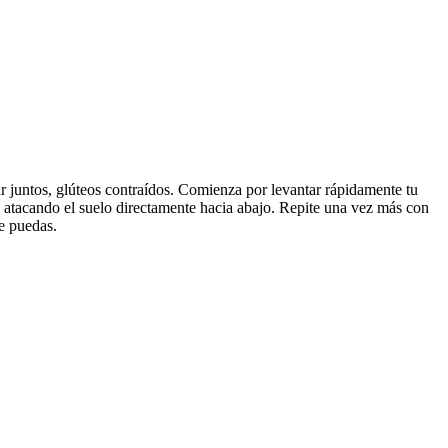
r juntos, glúteos contraídos. Comienza por levantar rápidamente tu
go atacando el suelo directamente hacia abajo. Repite una vez más con
e puedas.