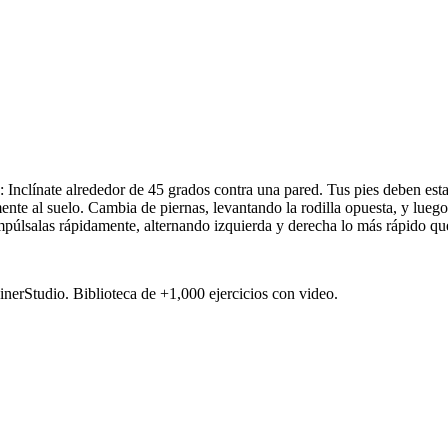
 Inclínate alrededor de 45 grados contra una pared. Tus pies deben esta
mente al suelo. Cambia de piernas, levantando la rodilla opuesta, y lue
impúlsalas rápidamente, alternando izquierda y derecha lo más rápido qu
ainerStudio. Biblioteca de +1,000 ejercicios con video.