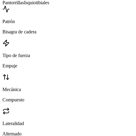
Pantorrillas
Isquiotibiales
Patrón
Bisagra de cadera
Tipo de fuerza
Empuje
Mecánica
Compuesto
Lateralidad
Alternado