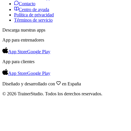
Contacto
Centro de ayuda
Política de privacidad
Términos de servicio
Descarga nuestras apps
App para entrenadores
App Store
Google Play
App para clientes
App Store
Google Play
Diseñado y desarrollado con
en España
©
2026
TrainerStudio.
Todos los derechos reservados.