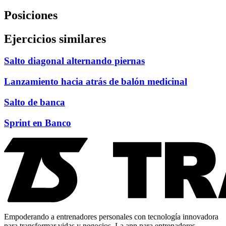
Posiciones
Ejercicios similares
Salto diagonal alternando piernas
Lanzamiento hacia atrás de balón medicinal
Salto de banca
Sprint en Banco
Empoderando a entrenadores personales con tecnología innovadora
para transformar vidas y negocios. La app para entrenadores