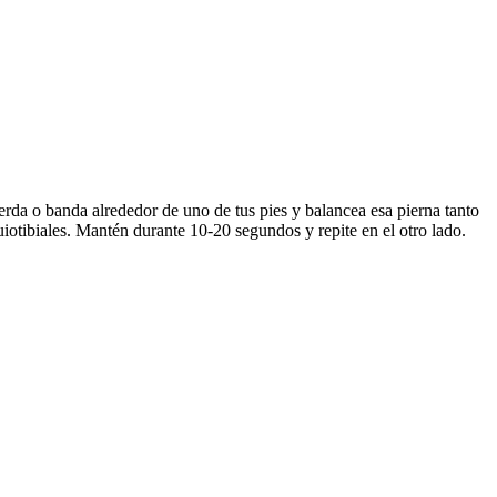
erda o banda alrededor de uno de tus pies y balancea esa pierna tanto
uiotibiales. Mantén durante 10-20 segundos y repite en el otro lado.