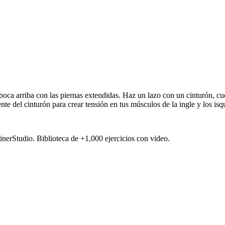
oca arriba con las piernas extendidas. Haz un lazo con un cinturón, cu
nte del cinturón para crear tensión en tus músculos de la ingle y los isq
ainerStudio. Biblioteca de +1,000 ejercicios con video.