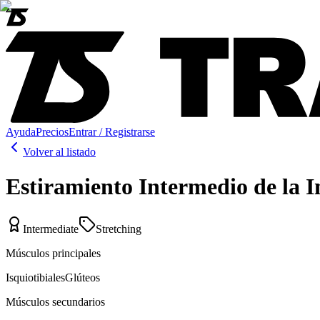
Ayuda
Precios
Entrar / Registrarse
Volver al listado
Estiramiento Intermedio de la I
Intermediate
Stretching
Músculos principales
Isquiotibiales
Glúteos
Músculos secundarios