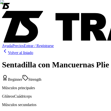
Ayuda
Precios
Entrar / Registrarse
Volver al listado
Sentadilla con Mancuernas Plie
Beginner
Strength
Músculos principales
Glúteos
Cuádriceps
Músculos secundarios