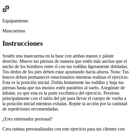
Equipamiento
Mancuernas
Instrucciones
Sostén una mancuerna en la base con ambas manos y párate
derecho. Mueve tus piernas de manera que estén más anchas que el
ancho de los hombros entre sí con tus rodillas ligeramente dobladas.
Tus dedos de los pies deben estar apuntando hacia afuera. Nota: Tus
brazos deben permanecer estacionarios mientras realizas el ejercicio.
Esta es la posición inicial. Dobla lentamente las rodillas y baja tus
piernas hasta que tus muslos estén paralelos al suelo. Asegúrate de
inhalar, ya que esta es la parte excéntrica del ejercicio. Presiona
principalmente con el talón del pie para llevar el cuerpo de vuelta a
la posición inicial mientras exhalas. Repite la acción por la cantidad
de repeticiones recomendadas.
¿Eres entrenador personal?
Crea rutinas personalizadas con este ejercicio para tus clientes con