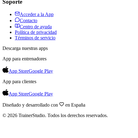
Soporte
Acceder a la App
Contacto
Centro de ayuda
Política de privacidad
Términos de servicio
Descarga nuestras apps
App para entrenadores
App Store
Google Play
App para clientes
App Store
Google Play
Diseñado y desarrollado con
en España
©
2026
TrainerStudio.
Todos los derechos reservados.