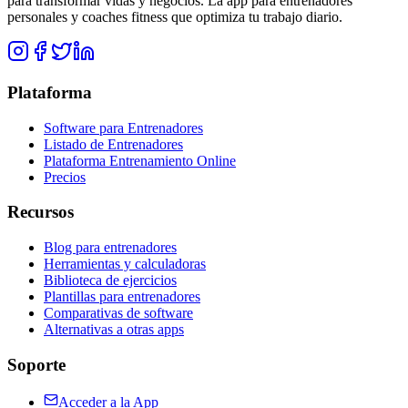
para transformar vidas y negocios. La app para entrenadores
personales y coaches fitness que optimiza tu trabajo diario.
Plataforma
Software para Entrenadores
Listado de Entrenadores
Plataforma Entrenamiento Online
Precios
Recursos
Blog para entrenadores
Herramientas y calculadoras
Biblioteca de ejercicios
Plantillas para entrenadores
Comparativas de software
Alternativas a otras apps
Soporte
Acceder a la App