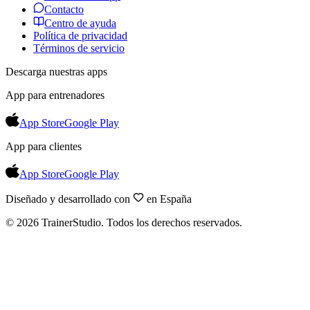
Contacto
Centro de ayuda
Política de privacidad
Términos de servicio
Descarga nuestras apps
App para entrenadores
App Store
Google Play
App para clientes
App Store
Google Play
Diseñado y desarrollado con
en España
©
2026
TrainerStudio.
Todos los derechos reservados.