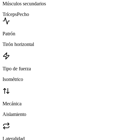
Músculos secundarios
Tríceps
Pecho
Patrón
Tirón horizontal
Tipo de fuerza
Isométrico
Mecánica
Aislamiento
Lateralidad