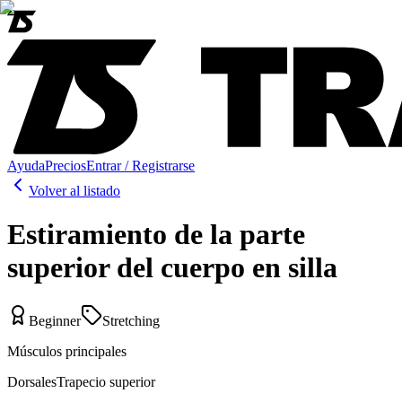
Ayuda
Precios
Entrar / Registrarse
Volver al listado
Estiramiento de la parte
superior del cuerpo en silla
Beginner
Stretching
Músculos principales
Dorsales
Trapecio superior