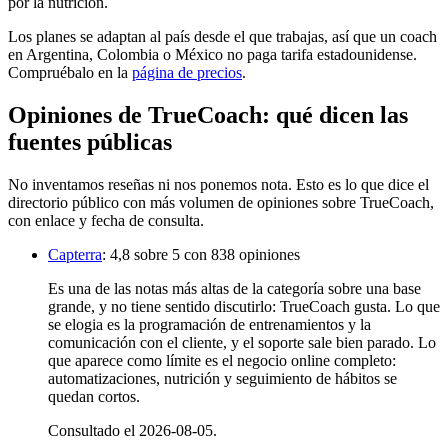
por la nutrición.
Los planes se adaptan al país desde el que trabajas, así que un coach
en Argentina, Colombia o México no paga tarifa estadounidense.
Compruébalo en la
página de precios
.
Opiniones de TrueCoach: qué dicen las
fuentes públicas
No inventamos reseñas ni nos ponemos nota. Esto es lo que dice el
directorio público con más volumen de opiniones sobre TrueCoach,
con enlace y fecha de consulta.
Capterra
:
4,8 sobre 5 con 838 opiniones
Es una de las notas más altas de la categoría sobre una base
grande, y no tiene sentido discutirlo: TrueCoach gusta. Lo que
se elogia es la programación de entrenamientos y la
comunicación con el cliente, y el soporte sale bien parado. Lo
que aparece como límite es el negocio online completo:
automatizaciones, nutrición y seguimiento de hábitos se
quedan cortos.
Consultado el
2026-08-05
.