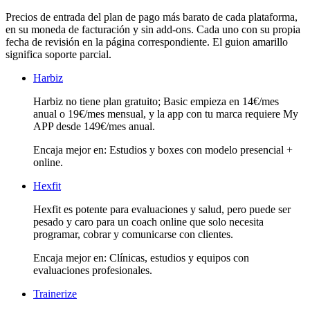
Precios de entrada del plan de pago más barato de cada plataforma,
en su moneda de facturación y sin add-ons. Cada uno con su propia
fecha de revisión en la página correspondiente. El guion amarillo
significa soporte parcial.
Harbiz
Harbiz no tiene plan gratuito; Basic empieza en 14€/mes
anual o 19€/mes mensual, y la app con tu marca requiere My
APP desde 149€/mes anual.
Encaja mejor en:
Estudios y boxes con modelo presencial +
online
.
Hexfit
Hexfit es potente para evaluaciones y salud, pero puede ser
pesado y caro para un coach online que solo necesita
programar, cobrar y comunicarse con clientes.
Encaja mejor en:
Clínicas, estudios y equipos con
evaluaciones profesionales
.
Trainerize