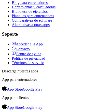
Blog para entrenadores
Herramientas y calculadoras
Biblioteca de ejercicios
Plantillas para entrenadores
Comparativas de software
Alternativas a otras apps
Soporte
Acceder a la App
Contacto
Centro de ayuda
Política de privacidad
Términos de servicio
Descarga nuestras apps
App para entrenadores
App Store
Google Play
App para clientes
App Store
Google Play