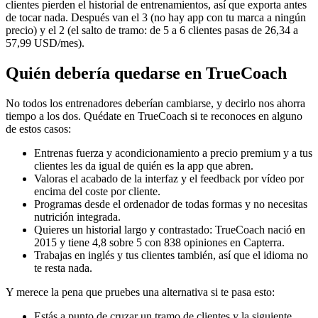
clientes pierden el historial de entrenamientos, así que exporta antes
de tocar nada. Después van el 3 (no hay app con tu marca a ningún
precio) y el 2 (el salto de tramo: de 5 a 6 clientes pasas de 26,34 a
57,99 USD/mes).
Quién debería quedarse en TrueCoach
No todos los entrenadores deberían cambiarse, y decirlo nos ahorra
tiempo a los dos. Quédate en
TrueCoach
si te reconoces en alguno
de estos casos:
Entrenas fuerza y acondicionamiento a precio premium y a tus
clientes les da igual de quién es la app que abren.
Valoras el acabado de la interfaz y el feedback por vídeo por
encima del coste por cliente.
Programas desde el ordenador de todas formas y no necesitas
nutrición integrada.
Quieres un historial largo y contrastado: TrueCoach nació en
2015 y tiene 4,8 sobre 5 con 838 opiniones en Capterra.
Trabajas en inglés y tus clientes también, así que el idioma no
te resta nada.
Y merece la pena que pruebes una alternativa si te pasa esto:
Estás a punto de cruzar un tramo de clientes y la siguiente