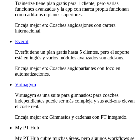
Trainerize tiene plan gratis para 1 cliente, pero varias
funciones avanzadas y la app con marca propia funcionan
como add-ons o planes superiores.
Encaja mejor en:
Coaches anglosajones con cartera
internacional
.
Everfit
Everfit tiene un plan gratis hasta 5 clientes, pero el soporte
está en inglés y varios módulos avanzados son add-ons.
Encaja mejor en:
Coaches angloparlantes con foco en
automatizaciones
.
Virtuagym
Virtuagym es una suite para gimnasios; para coaches
independientes puede ser más compleja y sus add-ons elevan
el coste real.
Encaja mejor en:
Gimnasios y cadenas con PT integrado
.
My PT Hub
My PT Hub cubre muchas áreas, pero algunos workflows se