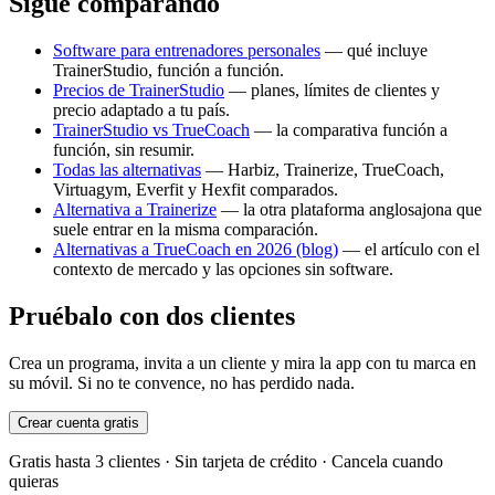
Sigue comparando
Software para entrenadores personales
— qué incluye
TrainerStudio, función a función.
Precios de TrainerStudio
— planes, límites de clientes y
precio adaptado a tu país.
TrainerStudio vs
TrueCoach
— la comparativa función a
función, sin resumir.
Todas las alternativas
— Harbiz, Trainerize, TrueCoach,
Virtuagym, Everfit y Hexfit comparados.
Alternativa a Trainerize
— la otra plataforma anglosajona que
suele entrar en la misma comparación.
Alternativas a TrueCoach en 2026 (blog)
— el artículo con el
contexto de mercado y las opciones sin software.
Pruébalo con dos clientes
Crea un programa, invita a un cliente y mira la app con tu marca en
su móvil. Si no te convence, no has perdido nada.
Crear cuenta gratis
Gratis hasta 3 clientes · Sin tarjeta de crédito · Cancela cuando
quieras