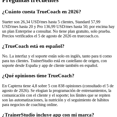
Preguntas frecuentes
¿Cuánto cuesta TrueCoach en 2026?
Starter son 26,34 USD/mes hasta 5 clientes, Standard 57,99
USD/mes hasta 20 y Pro 136,99 USD/mes hasta 50; por encima hay
un plan Enterprise a consultar. No tiene plan gratuito, solo prueba.
Precios verificados el 5 de agosto de 2026 en truecoach.co.
¿TrueCoach está en español?
No. La interfaz y el soporte están solo en inglés, tanto para ti como
para tus clientes. TrainerStudio está en castellano de origen, con
soporte desde España y app de cliente también en español.
¿Qué opiniones tiene TrueCoach?
En Capterra tiene 4,8 sobre 5 con 838 opiniones (consultado el 5 de
agosto de 2026). Se elogian la programación de entrenamientos, la
comunicación con el cliente y el soporte; los límites que se repiten
son las automatizaciones, la nutrición y el seguimiento de hábitos
para negocios de coaching online.
¿TrainerStudio incluye app con mi marca?