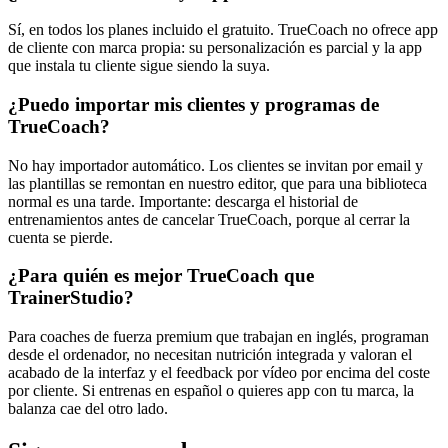
Sí, en todos los planes incluido el gratuito. TrueCoach no ofrece app
de cliente con marca propia: su personalización es parcial y la app
que instala tu cliente sigue siendo la suya.
¿Puedo importar mis clientes y programas de
TrueCoach?
No hay importador automático. Los clientes se invitan por email y
las plantillas se remontan en nuestro editor, que para una biblioteca
normal es una tarde. Importante: descarga el historial de
entrenamientos antes de cancelar TrueCoach, porque al cerrar la
cuenta se pierde.
¿Para quién es mejor TrueCoach que
TrainerStudio?
Para coaches de fuerza premium que trabajan en inglés, programan
desde el ordenador, no necesitan nutrición integrada y valoran el
acabado de la interfaz y el feedback por vídeo por encima del coste
por cliente. Si entrenas en español o quieres app con tu marca, la
balanza cae del otro lado.