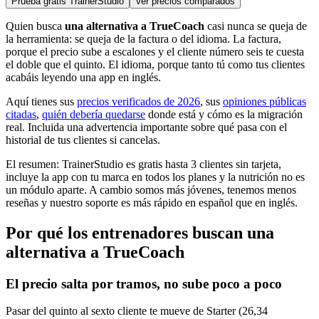
Prueba gratis TrainerStudio
Ver precios comparados
Quien busca
una alternativa a TrueCoach
casi nunca se queja de
la herramienta: se queja de la factura o del idioma. La factura,
porque el precio sube a escalones y el cliente número seis te cuesta
el doble que el quinto. El idioma, porque tanto tú como tus clientes
acabáis leyendo una app en inglés.
Aquí tienes sus
precios verificados de 2026
, sus
opiniones públicas
citadas
,
quién debería quedarse
donde está y cómo es la migración
real. Incluida una advertencia importante sobre qué pasa con el
historial de tus clientes si cancelas.
El resumen: TrainerStudio es gratis hasta 3 clientes sin tarjeta,
incluye la app con tu marca en todos los planes y la nutrición no es
un módulo aparte. A cambio somos más jóvenes, tenemos menos
reseñas y nuestro soporte es más rápido en español que en inglés.
Por qué los entrenadores buscan una
alternativa a TrueCoach
El precio salta por tramos, no sube poco a poco
Pasar del quinto al sexto cliente te mueve de Starter (26,34