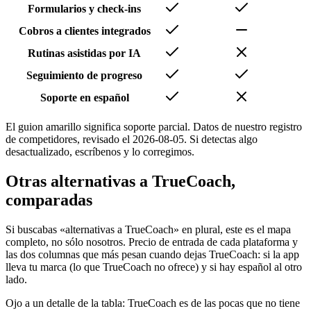
Formularios y check-ins
Cobros a clientes integrados
Rutinas asistidas por IA
Seguimiento de progreso
Soporte en español
El guion amarillo significa soporte parcial. Datos de nuestro registro
de competidores, revisado el
2026-08-05
. Si detectas algo
desactualizado, escríbenos y lo corregimos.
Otras alternativas a TrueCoach,
comparadas
Si buscabas «alternativas a TrueCoach» en plural, este es el mapa
completo, no sólo nosotros. Precio de entrada de cada plataforma y
las dos columnas que más pesan cuando dejas TrueCoach: si la app
lleva tu marca (lo que TrueCoach no ofrece) y si hay español al otro
lado.
Ojo a un detalle de la tabla: TrueCoach es de las pocas que no tiene