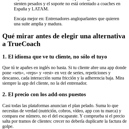
sienten pesados y el soporte no está orientado a coaches en
España y LATAM.
Encaja mejor en:
Entrenadores angloparlantes que quieren
una suite amplia y madura
.
Qué mirar antes de elegir una alternativa
a TrueCoach
1. El idioma que ve tu cliente, no sólo el tuyo
Que tú te apañes en inglés no basta. Si tu cliente abre una app donde
pone «sets», «reps» y «rest» en vez de series, repeticiones y
descanso, cada interacción suma fricción y la adherencia baja. Mira
siempre la app del cliente, no la del entrenador.
2. El precio con los add-ons puestos
Casi todas las plataformas anuncian el plan pelado. Suma lo que
necesitas de verdad (nutrición, cobros, vídeo, app con tu marca) y
compara ese número, no el del escaparate. Y comprueba si el precio
salta por tramos de clientes: crecer no debería duplicarte la factura de
golpe.