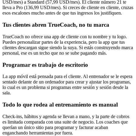
USD/mes) a Standard (57,99 USD/mes). El cliente número 21 te
lleva a Pro (136,99 USD/mes). Si creces de cliente en cliente, cruzas
esos escalones mucho antes de que tus ingresos los justifiquen.
Tus clientes abren TrueCoach, no tu marca
TrueCoach no ofrece una app de cliente con tu nombre y tu logo.
Puedes personalizar partes de la experiencia, pero la app que tus
clientes descargan sigue siendo la suya. Si estás construyendo marca
personal, ese es un techo que no se sube pagando más.
Programar es trabajo de escritorio
La app móvil está pensada para el cliente. Al entrenador se le espera
sentado delante de un ordenador para crear y ajustar los programas,
lo cual es un problema si programas entre sesión y sesión desde la
sala.
Todo lo que rodea al entrenamiento es manual
Check-ins, hábitos y agenda se llevan a mano, y la parte de cobros
es limitada comparada con una suite de negocio. Los coaches que
querían un único sitio para programar y facturar acaban
enganchando herramientas por fuera.