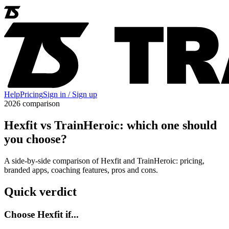
Help
Pricing
Sign in / Sign up
2026 comparison
Hexfit vs TrainHeroic: which one should
you choose?
A side-by-side comparison of Hexfit and TrainHeroic: pricing,
branded apps, coaching features, pros and cons.
Quick verdict
Choose Hexfit if...