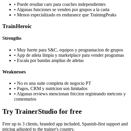
•
Puede resultar caro para coaches independientes
•
Algunas funciones se venden por grupos a la carta
•
Menos especializado en endurance que TrainingPeaks
TrainHeroic
Strengths
•
Muy fuerte para S&C, equipos y programacion de grupos
•
App de atleta limpia y marketplace para vender programas
•
Escala por bandas amplias de atletas
Weaknesses
•
No es una suite completa de negocio PT
•
Pagos, CRM y nutricion son limitados
•
Algunas reviews mencionan friccion registrando metcons y
comentarios
Try TrainerStudio for free
Free up to 3 clients, branded app included, Spanish-first support and
pricing adjusted to the trainer's country.