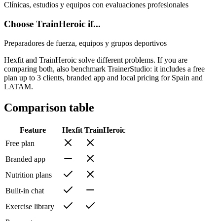
Clínicas, estudios y equipos con evaluaciones profesionales
Choose TrainHeroic if...
Preparadores de fuerza, equipos y grupos deportivos
Hexfit and TrainHeroic solve different problems. If you are
comparing both, also benchmark TrainerStudio: it includes a free
plan up to 3 clients, branded app and local pricing for Spain and
LATAM.
Comparison table
Feature
Hexfit
TrainHeroic
Free plan
Branded app
Nutrition plans
Built-in chat
Exercise library