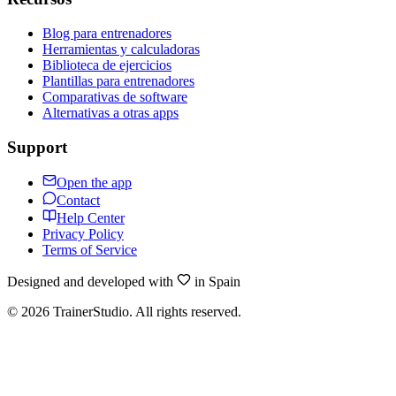
Blog para entrenadores
Herramientas y calculadoras
Biblioteca de ejercicios
Plantillas para entrenadores
Comparativas de software
Alternativas a otras apps
Support
Open the app
Contact
Help Center
Privacy Policy
Terms of Service
Designed and developed with
in Spain
©
2026
TrainerStudio.
All rights reserved.