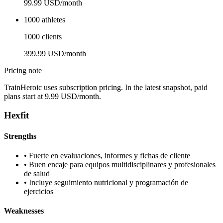
99.99 USD/month
1000 athletes
1000 clients
399.99 USD/month
Pricing note
TrainHeroic uses subscription pricing. In the latest snapshot, paid
plans start at 9.99 USD/month.
Hexfit
Strengths
•
Fuerte en evaluaciones, informes y fichas de cliente
•
Buen encaje para equipos multidisciplinares y profesionales
de salud
•
Incluye seguimiento nutricional y programación de
ejercicios
Weaknesses