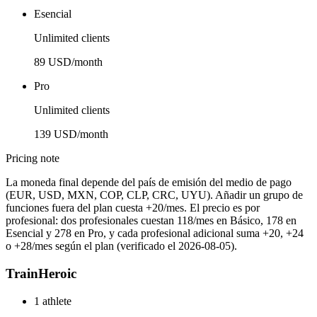
Esencial
Unlimited clients
89 USD/month
Pro
Unlimited clients
139 USD/month
Pricing note
La moneda final depende del país de emisión del medio de pago
(EUR, USD, MXN, COP, CLP, CRC, UYU). Añadir un grupo de
funciones fuera del plan cuesta +20/mes. El precio es por
profesional: dos profesionales cuestan 118/mes en Básico, 178 en
Esencial y 278 en Pro, y cada profesional adicional suma +20, +24
o +28/mes según el plan (verificado el 2026-08-05).
TrainHeroic
1 athlete