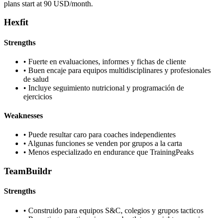
plans start at 90 USD/month.
Hexfit
Strengths
•
Fuerte en evaluaciones, informes y fichas de cliente
•
Buen encaje para equipos multidisciplinares y profesionales
de salud
•
Incluye seguimiento nutricional y programación de
ejercicios
Weaknesses
•
Puede resultar caro para coaches independientes
•
Algunas funciones se venden por grupos a la carta
•
Menos especializado en endurance que TrainingPeaks
TeamBuildr
Strengths
•
Construido para equipos S&C, colegios y grupos tacticos