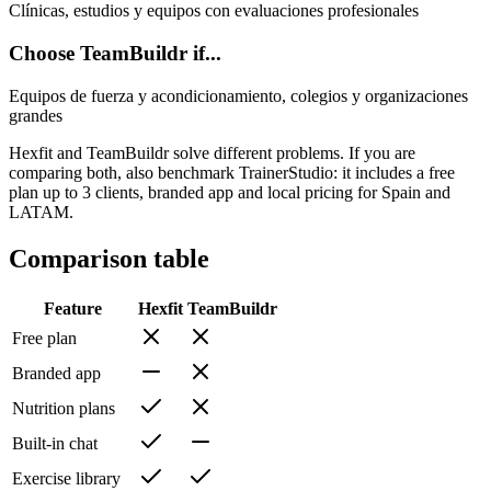
Clínicas, estudios y equipos con evaluaciones profesionales
Choose TeamBuildr if...
Equipos de fuerza y acondicionamiento, colegios y organizaciones
grandes
Hexfit and TeamBuildr solve different problems. If you are
comparing both, also benchmark TrainerStudio: it includes a free
plan up to 3 clients, branded app and local pricing for Spain and
LATAM.
Comparison table
Feature
Hexfit
TeamBuildr
Free plan
Branded app
Nutrition plans
Built-in chat
Exercise library