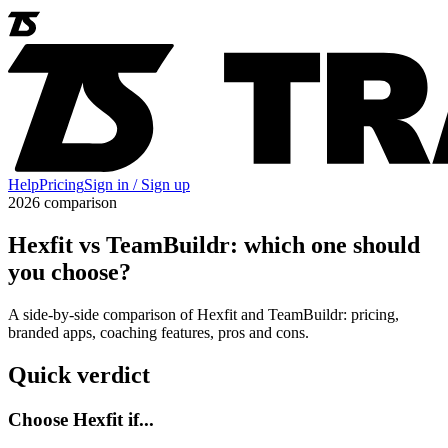
Help
Pricing
Sign in / Sign up
2026 comparison
Hexfit vs TeamBuildr: which one should
you choose?
A side-by-side comparison of Hexfit and TeamBuildr: pricing,
branded apps, coaching features, pros and cons.
Quick verdict
Choose Hexfit if...