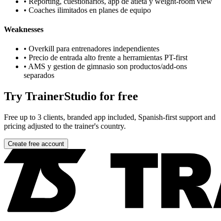
•
Reporting, cuestionarios, app de atleta y weight-room view
•
Coaches ilimitados en planes de equipo
Weaknesses
•
Overkill para entrenadores independientes
•
Precio de entrada alto frente a herramientas PT-first
•
AMS y gestion de gimnasio son productos/add-ons
separados
Try TrainerStudio for free
Free up to 3 clients, branded app included, Spanish-first support and
pricing adjusted to the trainer's country.
Create free account