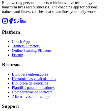
Empowering personal trainers with innovative technology to
transform lives and businesses. The coaching app for personal
trainers and fitness coaches that streamlines your daily work.
Platform
Coach App
Trainers Directory
Online Training Platform
Pricing
Recursos
Blog para entrenadores
Herramientas y calculadoras
Biblioteca de ejercicios
Plantillas para entrenadores
Comparativas de software
Alternativas a otras apps
Support