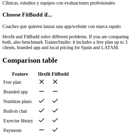
Clínicas, estudios y equipos con evaluaciones profesionales
Choose FitBudd if...
Coaches que quieren lanzar una app/website con marca rapido
Hexfit and FitBudd solve different problems. If you are comparing
both, also benchmark TrainerStudio: it includes a free plan up to 3
clients, branded app and local pricing for Spain and LATAM.
Comparison table
Feature
Hexfit
FitBudd
Free plan
Branded app
Nutrition plans
Built-in chat
Exercise library
Payments