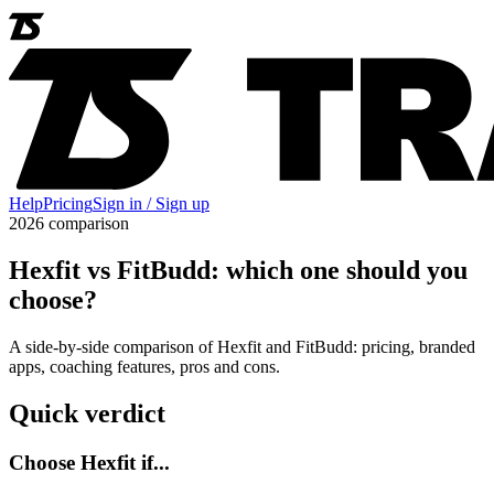
Help
Pricing
Sign in / Sign up
2026 comparison
Hexfit vs FitBudd: which one should you
choose?
A side-by-side comparison of Hexfit and FitBudd: pricing, branded
apps, coaching features, pros and cons.
Quick verdict
Choose Hexfit if...