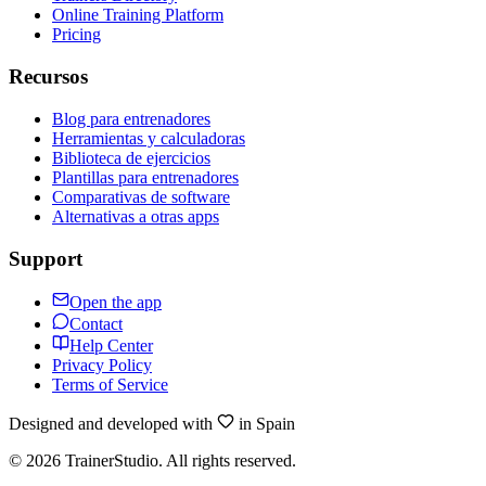
Online Training Platform
Pricing
Recursos
Blog para entrenadores
Herramientas y calculadoras
Biblioteca de ejercicios
Plantillas para entrenadores
Comparativas de software
Alternativas a otras apps
Support
Open the app
Contact
Help Center
Privacy Policy
Terms of Service
Designed and developed with
in Spain
©
2026
TrainerStudio.
All rights reserved.