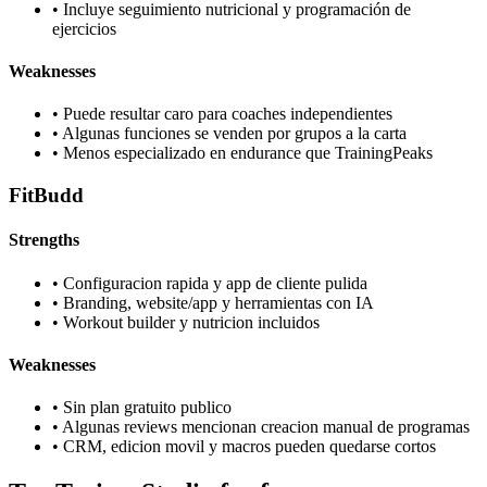
•
Incluye seguimiento nutricional y programación de
ejercicios
Weaknesses
•
Puede resultar caro para coaches independientes
•
Algunas funciones se venden por grupos a la carta
•
Menos especializado en endurance que TrainingPeaks
FitBudd
Strengths
•
Configuracion rapida y app de cliente pulida
•
Branding, website/app y herramientas con IA
•
Workout builder y nutricion incluidos
Weaknesses
•
Sin plan gratuito publico
•
Algunas reviews mencionan creacion manual de programas
•
CRM, edicion movil y macros pueden quedarse cortos