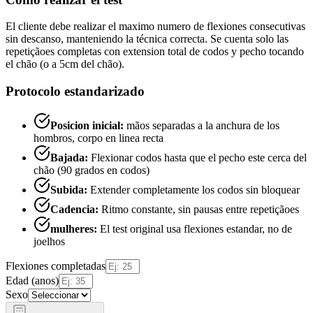
El cliente debe realizar el maximo numero de flexiones consecutivas
sin descanso, manteniendo la técnica correcta. Se cuenta solo las
repetiçãoes completas con extension total de codos y pecho tocando
el chão (o a 5cm del chão).
Protocolo estandarizado
Posicion inicial:
mãos separadas a la anchura de los
hombros, corpo en linea recta
Bajada:
Flexionar codos hasta que el pecho este cerca del
chão (90 grados en codos)
Subida:
Extender completamente los codos sin bloquear
Cadencia:
Ritmo constante, sin pausas entre repetiçãoes
mulheres:
El test original usa flexiones estandar, no de
joelhos
Flexiones completadas
Edad (anos)
Sexo