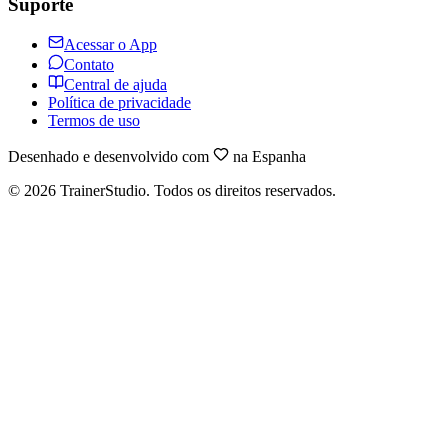
Suporte
Acessar o App
Contato
Central de ajuda
Política de privacidade
Termos de uso
Desenhado e desenvolvido com
na Espanha
©
2026
TrainerStudio.
Todos os direitos reservados.