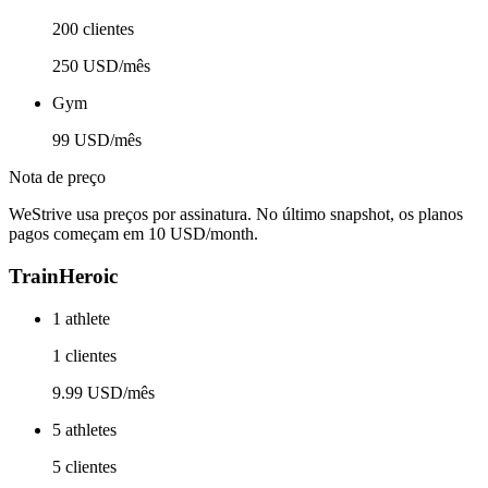
200 clientes
250 USD/mês
Gym
99 USD/mês
Nota de preço
WeStrive usa preços por assinatura. No último snapshot, os planos
pagos começam em 10 USD/month.
TrainHeroic
1 athlete
1 clientes
9.99 USD/mês
5 athletes
5 clientes