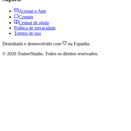
Acessar o App
Contato
Central de ajuda
Política de privacidade
Termos de uso
Desenhado e desenvolvido com
na Espanha
©
2026
TrainerStudio.
Todos os direitos reservados.