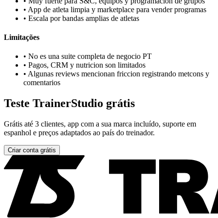
•
Muy fuerte para S&C, equipos y programacion de grupos
•
App de atleta limpia y marketplace para vender programas
•
Escala por bandas amplias de atletas
Limitações
•
No es una suite completa de negocio PT
•
Pagos, CRM y nutricion son limitados
•
Algunas reviews mencionan friccion registrando metcons y
comentarios
Teste TrainerStudio grátis
Grátis até 3 clientes, app com a sua marca incluído, suporte em
espanhol e preços adaptados ao país do treinador.
Criar conta grátis