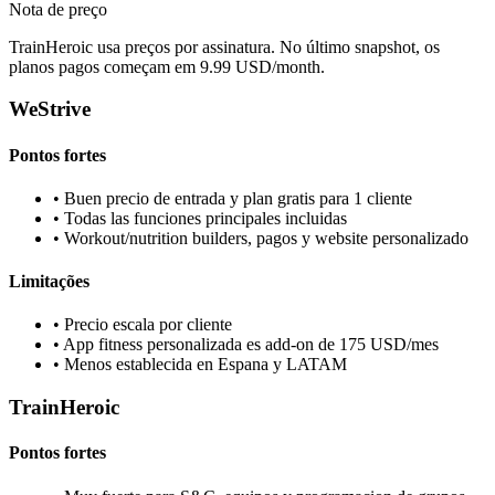
Nota de preço
TrainHeroic usa preços por assinatura. No último snapshot, os
planos pagos começam em 9.99 USD/month.
WeStrive
Pontos fortes
•
Buen precio de entrada y plan gratis para 1 cliente
•
Todas las funciones principales incluidas
•
Workout/nutrition builders, pagos y website personalizado
Limitações
•
Precio escala por cliente
•
App fitness personalizada es add-on de 175 USD/mes
•
Menos establecida en Espana y LATAM
TrainHeroic
Pontos fortes