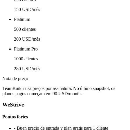
150 USD/mês
Platinum
500 clientes
200 USD/mês
Platinum Pro
1000 clientes
280 USD/mês
Nota de preço
TeamBuildr usa preços por assinatura. No último snapshot, os
planos pagos começam em 90 USD/month.
WeStrive
Pontos fortes
•
Buen precio de entrada y plan gratis para 1 cliente