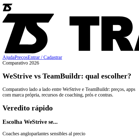
Ajuda
Preços
Entrar / Cadastrar
Comparativo 2026
WeStrive vs TeamBuildr: qual escolher?
Comparativo lado a lado entre WeStrive e TeamBuildr: preços, apps
com marca própria, recursos de coaching, prós e contras.
Veredito rápido
Escolha WeStrive se...
Coaches angloparlantes sensibles al precio