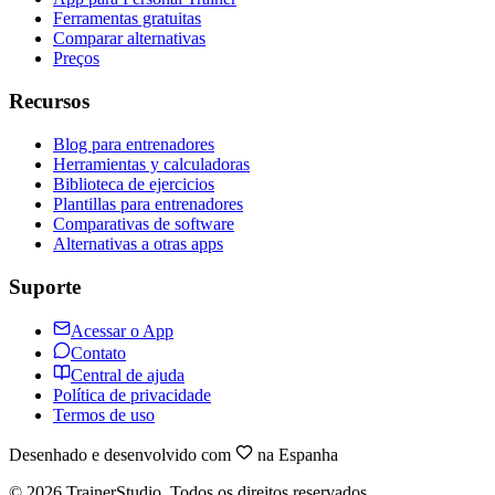
Ferramentas gratuitas
Comparar alternativas
Preços
Recursos
Blog para entrenadores
Herramientas y calculadoras
Biblioteca de ejercicios
Plantillas para entrenadores
Comparativas de software
Alternativas a otras apps
Suporte
Acessar o App
Contato
Central de ajuda
Política de privacidade
Termos de uso
Desenhado e desenvolvido com
na Espanha
©
2026
TrainerStudio.
Todos os direitos reservados.