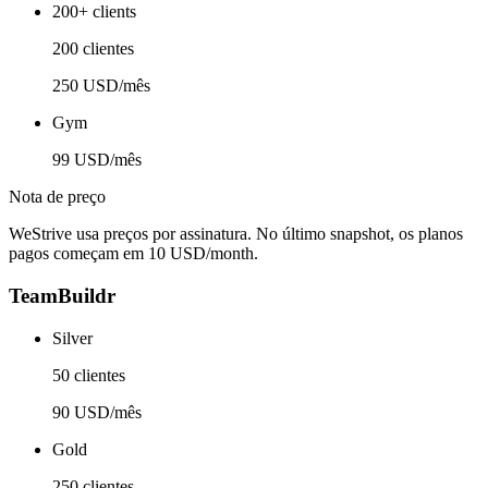
200+ clients
200 clientes
250 USD/mês
Gym
99 USD/mês
Nota de preço
WeStrive usa preços por assinatura. No último snapshot, os planos
pagos começam em 10 USD/month.
TeamBuildr
Silver
50 clientes
90 USD/mês
Gold
250 clientes