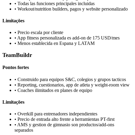
•
Todas las funciones principales incluidas
•
Workout/nutrition builders, pagos y website personalizado
Limitações
•
Precio escala por cliente
•
App fitness personalizada es add-on de 175 USD/mes
•
Menos establecida en Espana y LATAM
TeamBuildr
Pontos fortes
•
Construido para equipos S&C, colegios y grupos tacticos
•
Reporting, cuestionarios, app de atleta y weight-room view
•
Coaches ilimitados en planes de equipo
Limitações
•
Overkill para entrenadores independientes
•
Precio de entrada alto frente a herramientas PT-first
•
AMS y gestion de gimnasio son productos/add-ons
separados