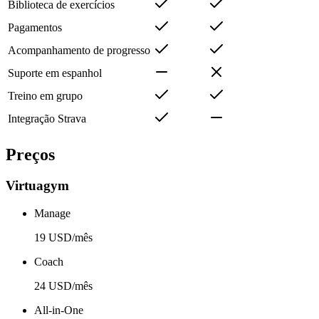
Biblioteca de exercícios
Pagamentos
Acompanhamento de progresso
Suporte em espanhol
Treino em grupo
Integração Strava
Preços
Virtuagym
Manage
19 USD/mês
Coach
24 USD/mês
All-in-One