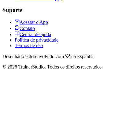
Suporte
Acessar o App
Contato
Central de ajuda
Política de privacidade
Termos de uso
Desenhado e desenvolvido com
na Espanha
©
2026
TrainerStudio.
Todos os direitos reservados.