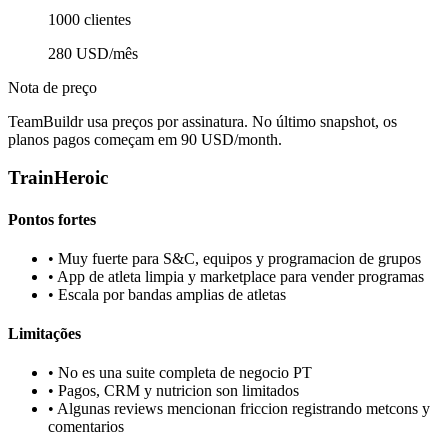
1000 clientes
280 USD/mês
Nota de preço
TeamBuildr usa preços por assinatura. No último snapshot, os
planos pagos começam em 90 USD/month.
TrainHeroic
Pontos fortes
•
Muy fuerte para S&C, equipos y programacion de grupos
•
App de atleta limpia y marketplace para vender programas
•
Escala por bandas amplias de atletas
Limitações
•
No es una suite completa de negocio PT
•
Pagos, CRM y nutricion son limitados
•
Algunas reviews mencionan friccion registrando metcons y
comentarios