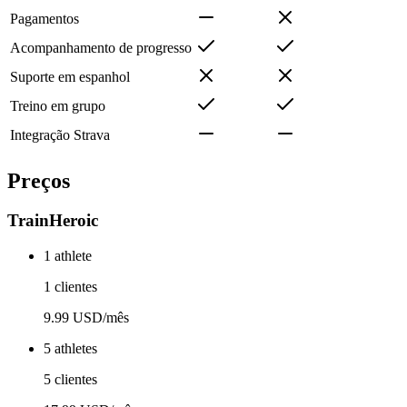
Pagamentos
Acompanhamento de progresso
Suporte em espanhol
Treino em grupo
Integração Strava
Preços
TrainHeroic
1 athlete
1 clientes
9.99 USD/mês
5 athletes
5 clientes