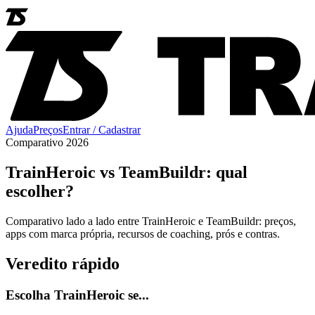
Ajuda
Preços
Entrar / Cadastrar
Comparativo 2026
TrainHeroic vs TeamBuildr: qual
escolher?
Comparativo lado a lado entre TrainHeroic e TeamBuildr: preços,
apps com marca própria, recursos de coaching, prós e contras.
Veredito rápido
Escolha TrainHeroic se...