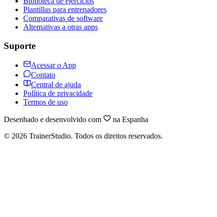
Biblioteca de ejercicios
Plantillas para entrenadores
Comparativas de software
Alternativas a otras apps
Suporte
Acessar o App
Contato
Central de ajuda
Política de privacidade
Termos de uso
Desenhado e desenvolvido com
na Espanha
©
2026
TrainerStudio.
Todos os direitos reservados.