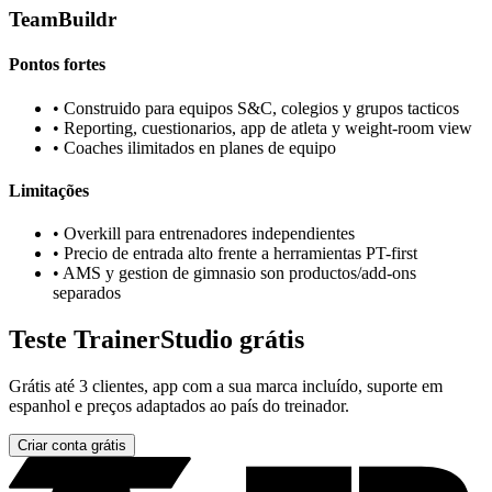
TeamBuildr
Pontos fortes
•
Construido para equipos S&C, colegios y grupos tacticos
•
Reporting, cuestionarios, app de atleta y weight-room view
•
Coaches ilimitados en planes de equipo
Limitações
•
Overkill para entrenadores independientes
•
Precio de entrada alto frente a herramientas PT-first
•
AMS y gestion de gimnasio son productos/add-ons
separados
Teste TrainerStudio grátis
Grátis até 3 clientes, app com a sua marca incluído, suporte em
espanhol e preços adaptados ao país do treinador.
Criar conta grátis