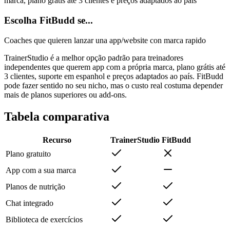
marca, plano grátis até 3 clientes e preços adaptados ao país
Escolha FitBudd se...
Coaches que quieren lanzar una app/website con marca rapido
TrainerStudio é a melhor opção padrão para treinadores
independentes que querem app com a própria marca, plano grátis até
3 clientes, suporte em espanhol e preços adaptados ao país. FitBudd
pode fazer sentido no seu nicho, mas o custo real costuma depender
mais de planos superiores ou add-ons.
Tabela comparativa
Recurso
TrainerStudio
FitBudd
Plano gratuito
App com a sua marca
Planos de nutrição
Chat integrado
Biblioteca de exercícios