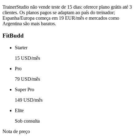
TrainerStudio não vende teste de 15 dias: oferece plano grátis até 3
clientes. Os planos pagos se adaptam ao país do treinador;
Espanha/Europa começa em 19 EUR/mês e mercados como
Argentina são mais baratos.
FitBudd
Starter
15 USD/mês
Pro
79 USD/mês
Super Pro
149 USD/mês
Elite
Sob consulta
Nota de preço