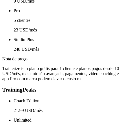
9 USD/mês
Pro
5 clientes
23 USD/mês
Studio Plus
248 USD/mês
Nota de preço
Trainerize tem plano grátis para 1 cliente e planos pagos desde 10
USD/mês, mas nutrição avançada, pagamentos, video coaching e
app Pro com marca podem elevar o custo real.
TrainingPeaks
Coach Edition
21.99 USD/mês
Unlimited