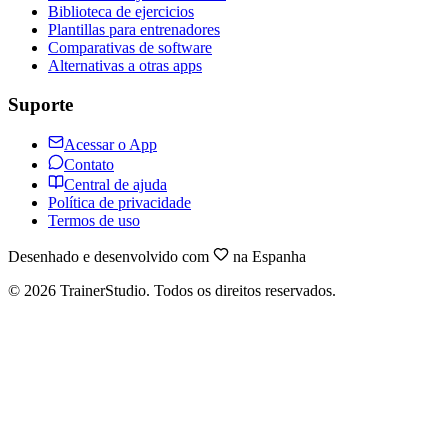
Biblioteca de ejercicios
Plantillas para entrenadores
Comparativas de software
Alternativas a otras apps
Suporte
Acessar o App
Contato
Central de ajuda
Política de privacidade
Termos de uso
Desenhado e desenvolvido com
na Espanha
©
2026
TrainerStudio.
Todos os direitos reservados.