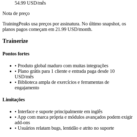
54.99 USD/mês
Nota de preço
TrainingPeaks usa preços por assinatura. No último snapshot, os
planos pagos começam em 21.99 USD/month.
Trainerize
Pontos fortes
•
Produto global maduro com muitas integrações
•
Plano grátis para 1 cliente e entrada paga desde 10
USD/mês
•
Biblioteca ampla de exercícios e ferramentas de
engajamento
Limitações
•
Interface e suporte principalmente em inglês
•
App com marca própria e módulos avançados podem exigir
add-ons
•
Usuários relatam bugs, lentidão e atrito no suporte